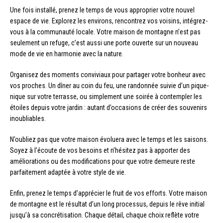
Une fois installé, prenez le temps de vous approprier votre nouvel
espace de vie. Explorez les environs, rencontrez vos voisins, intégrez-
vous à la communauté locale. Votre maison de montagne n’est pas
seulement un refuge, c’est aussi une porte ouverte sur un nouveau
mode de vie en harmonie avec la nature.
Organisez des moments conviviaux pour partager votre bonheur avec
vos proches. Un dîner au coin du feu, une randonnée suivie d’un pique-
nique sur votre terrasse, ou simplement une soirée à contempler les
étoiles depuis votre jardin : autant d’occasions de créer des souvenirs
inoubliables.
N’oubliez pas que votre maison évoluera avec le temps et les saisons.
Soyez à l’écoute de vos besoins et n’hésitez pas à apporter des
améliorations ou des modifications pour que votre demeure reste
parfaitement adaptée à votre style de vie.
Enfin, prenez le temps d’apprécier le fruit de vos efforts. Votre maison
de montagne est le résultat d’un long processus, depuis le rêve initial
jusqu’à sa concrétisation. Chaque détail, chaque choix reflète votre