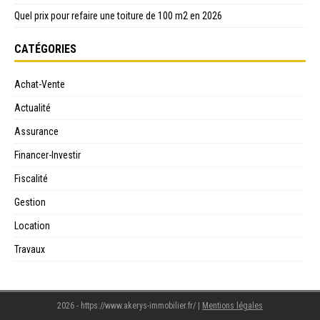
Quel prix pour refaire une toiture de 100 m2 en 2026
CATÉGORIES
Achat-Vente
Actualité
Assurance
Financer-Investir
Fiscalité
Gestion
Location
Travaux
2026 - https://www.akerys-immobilier.fr/
|
Mentions légales