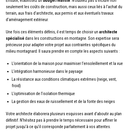
Ensuite, établissez un
budget réaliste
. N’oubliez pas d’inclure non
seulement les coûts de construction, mais aussi ceux liés à l’achat du
terrain, aux frais d’architecte, aux permis et aux éventuels travaux
d’aménagement extérieur.
Une fois ces éléments définis, il est temps de choisir un
architecte
spécialisé
dans les constructions en montagne. Son expertise sera
précieuse pour adapter votre projet aux contraintes spécifiques du
milieu montagnard. Il saura prendre en compte les aspects suivants :
L’orientation de la maison pour maximiser l’ensoleillement et la vue
L’intégration harmonieuse dans le paysage
La résistance aux conditions climatiques extrêmes (neige, vent,
froid)
L’optimisation de l’isolation thermique
La gestion des eaux de ruissellement et de la fonte des neiges
Votre architecte élaborera plusieurs esquisses avant d’aboutir au plan
définitif. N’hésitez pas à prendre le temps nécessaire pour affiner le
projet jusqu’à ce qu’il corresponde parfaitement à vos attentes.