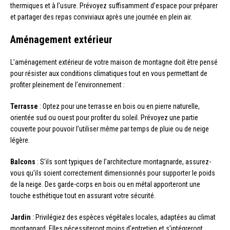
thermiques et à l’usure. Prévoyez suffisamment d’espace pour préparer
et partager des repas conviviaux après une journée en plein air.
Aménagement extérieur
L’aménagement extérieur de votre maison de montagne doit être pensé
pour résister aux conditions climatiques tout en vous permettant de
profiter pleinement de l’environnement :
Terrasse
: Optez pour une terrasse en bois ou en pierre naturelle,
orientée sud ou ouest pour profiter du soleil. Prévoyez une partie
couverte pour pouvoir l’utiliser même par temps de pluie ou de neige
légère.
Balcons
: S’ils sont typiques de l’architecture montagnarde, assurez-
vous qu’ils soient correctement dimensionnés pour supporter le poids
de la neige. Des garde-corps en bois ou en métal apporteront une
touche esthétique tout en assurant votre sécurité.
Jardin
: Privilégiez des espèces végétales locales, adaptées au climat
montagnard. Elles nécessiteront moins d’entretien et s’intégreront