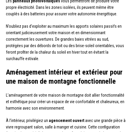
Les
panneaux photovoltaïques
vous permettront de produire votre
propre électricité. Dans les zones isolées, ils peuvent même être
couplés à des batteries pour assurer votre autonomie énergétique.
N’oubliez pas d’exploiter au maximum les apports solaires passifs en
orientant judicieusement votre maison et en dimensionnant
correctement les ouvertures. De grandes baies vitrées au sud,
protégées par des débords de toit ou des brise-soleil orientables, vous
feront profiter de la chaleur du soleil en hiver tout en évitant la
surchauffe estivale.
Aménagement intérieur et extérieur pour
une maison de montagne fonctionnelle
L’aménagement de votre maison de montagne doit allier fonctionnalité
et esthétique pour créer un espace de vie confortable et chaleureux, en
harmonie avec son environnement.
À l’intérieur, privilégiez un
agencement ouvert
avec une grande pièce à
vivre regroupant salon, salle à manger et cuisine. Cette configuration