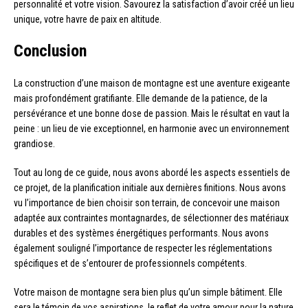
personnalité et votre vision. Savourez la satisfaction d’avoir créé un lieu
unique, votre havre de paix en altitude.
Conclusion
La construction d’une maison de montagne est une aventure exigeante
mais profondément gratifiante. Elle demande de la patience, de la
persévérance et une bonne dose de passion. Mais le résultat en vaut la
peine : un lieu de vie exceptionnel, en harmonie avec un environnement
grandiose.
Tout au long de ce guide, nous avons abordé les aspects essentiels de
ce projet, de la planification initiale aux dernières finitions. Nous avons
vu l’importance de bien choisir son terrain, de concevoir une maison
adaptée aux contraintes montagnardes, de sélectionner des matériaux
durables et des systèmes énergétiques performants. Nous avons
également souligné l’importance de respecter les réglementations
spécifiques et de s’entourer de professionnels compétents.
Votre maison de montagne sera bien plus qu’un simple bâtiment. Elle
sera le témoin de vos aspirations, le reflet de votre amour pour la nature