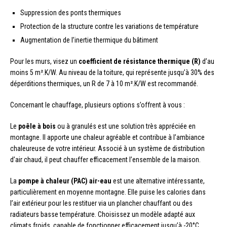
Suppression des ponts thermiques
Protection de la structure contre les variations de température
Augmentation de l’inertie thermique du bâtiment
Pour les murs, visez un
coefficient de résistance thermique (R)
d’au
moins 5 m².K/W. Au niveau de la toiture, qui représente jusqu’à 30% des
déperditions thermiques, un R de 7 à 10 m².K/W est recommandé.
Concernant le chauffage, plusieurs options s’offrent à vous :
Le
poêle à bois
ou à granulés est une solution très appréciée en
montagne. Il apporte une chaleur agréable et contribue à l’ambiance
chaleureuse de votre intérieur. Associé à un système de distribution
d’air chaud, il peut chauffer efficacement l’ensemble de la maison.
La
pompe à chaleur (PAC) air-eau
est une alternative intéressante,
particulièrement en moyenne montagne. Elle puise les calories dans
l’air extérieur pour les restituer via un plancher chauffant ou des
radiateurs basse température. Choisissez un modèle adapté aux
climats froids, capable de fonctionner efficacement jusqu’à -20°C.