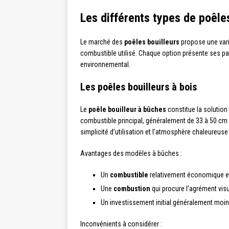
Les différents types de poêle
Le marché des
poêles bouilleurs
propose une vari
combustible utilisé. Chaque option présente ses pa
environnemental.
Les poêles bouilleurs à bois
Le
poêle bouilleur à bûches
constitue la solution 
combustible principal, généralement de 33 à 50 cm 
simplicité d’utilisation et l’atmosphère chaleureuse 
Avantages des modèles à bûches :
Un
combustible
relativement économique et
Une
combustion
qui procure l’agrément visu
Un investissement initial généralement moin
Inconvénients à considérer :