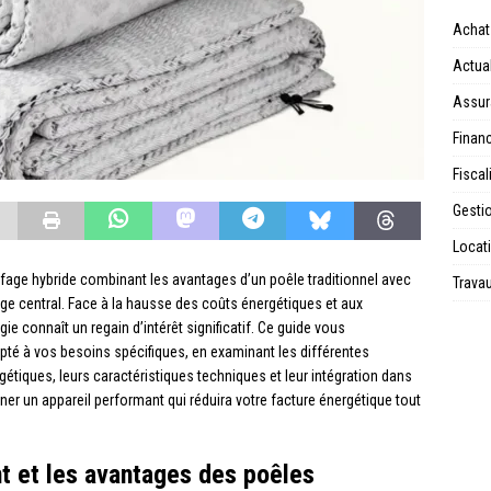
Achat
Actual
Assur
Financ
Fiscal
Gesti
Locat
ffage hybride combinant les avantages d’un poêle traditionnel avec
Trava
fage central. Face à la hausse des coûts énergétiques et aux
 connaît un regain d’intérêt significatif. Ce guide vous
té à vos besoins spécifiques, en examinant les différentes
tiques, leurs caractéristiques techniques et leur intégration dans
er un appareil performant qui réduira votre facture énergétique tout
 et les avantages des poêles