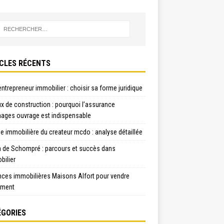
CLES RÉCENTS
ntrepreneur immobilier : choisir sa forme juridique
x de construction : pourquoi l’assurance
ges ouvrage est indispensable
e immobilière du createur mcdo : analyse détaillée
n de Schompré : parcours et succès dans
bilier
nces immobilières Maisons Alfort pour vendre
ement
GORIES