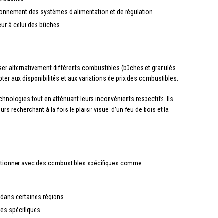
tionnement des systèmes d’alimentation et de régulation
ur à celui des bûches
tiliser alternativement différents combustibles (bûches et granulés
ter aux disponibilités et aux variations de prix des combustibles.
nologies tout en atténuant leurs inconvénients respectifs. Ils
rs recherchant à la fois le plaisir visuel d’un feu de bois et la
tionner avec des combustibles spécifiques comme :
dans certaines régions
es spécifiques