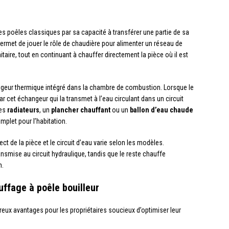
des poêles classiques par sa capacité à transférer une partie de sa
i permet de jouer le rôle de chaudière pour alimenter un réseau de
taire, tout en continuant à chauffer directement la pièce où il est
geur thermique intégré dans la chambre de combustion. Lorsque le
ar cet échangeur qui la transmet à l’eau circulant dans un circuit
des
radiateurs
, un
plancher chauffant
ou un
ballon d’eau chaude
mplet pour l’habitation.
ect de la pièce et le circuit d’eau varie selon les modèles.
nsmise au circuit hydraulique, tandis que le reste chauffe
n.
ffage à poêle bouilleur
ux avantages pour les propriétaires soucieux d’optimiser leur