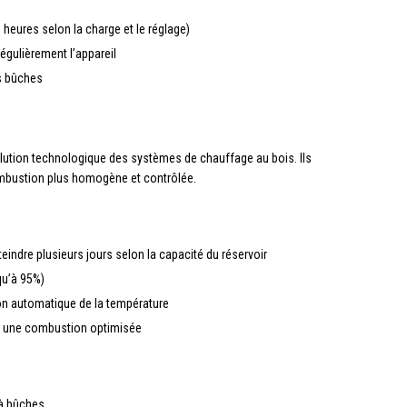
heures selon la charge et le réglage)
égulièrement l’appareil
s bûches
lution technologique des systèmes de chauffage au bois. Ils
combustion plus homogène et contrôlée.
eindre plusieurs jours selon la capacité du réservoir
qu’à 95%)
on automatique de la température
à une combustion optimisée
 à bûches