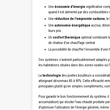
Une
économie d’énergie
significative com
quand il est alimenté par des combustibles
Une
réduction de l’empreinte carbone
, l
Une
autonomie énergétique
accrue, dimin
leurs prix
Un
confort thermique
optimal combinant la
de chaleur d’un chauffage central
La possibilité de chauffer l’ensemble d’une 
Ces systèmes s’avèrent particulièrement adaptés p
les habitations situées dans des zones rurales où 
La
technologie
des poêles bouilleurs a considéra
atteignant désormais 85 à 90%. Cette efficacité re
principales plutôt qu’en simples compléments, com
Pour garantir le bon fonctionnement du système, il
accumulation) qui stocke l’eau chaude produite par 
d’optimiser l’utilisation de l’énergie générée, mêm