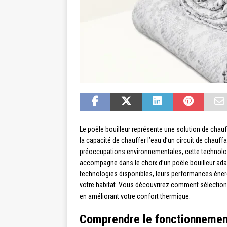
Le poêle bouilleur représente une solution de chau
la capacité de chauffer l’eau d’un circuit de chauf
préoccupations environnementales, cette technologie
accompagne dans le choix d’un poêle bouilleur adap
technologies disponibles, leurs performances énergé
votre habitat. Vous découvrirez comment sélectionn
en améliorant votre confort thermique.
Comprendre le fonctionnement