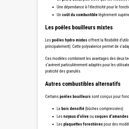
Une dépendance à l’électricité pour le fonc
Un
coût du combustible
légèrement supérie
Les poêles bouilleurs mixtes
Les
poêles hydro mixtes
offrent la flexibilité d’u
principalement). Cette polyvalence permet de s’adap
Ces modèles combinent les avantages des deux tech
s’avèrent particulièrement adaptés pour les utilisateu
praticité des granulés.
Autres combustibles alternatifs
Certains
poêles bouilleurs
sont conçus pour fonc
Le
bois densifié
(bûches compressées)
Les
noyaux d’olive
ou
coques d’amandes
Les
plaquettes forestières
pour des modèl