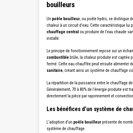
bouilleurs
Un
poêle bouilleur
, ou poêle hydro, se distingue 
chaleur à un circuit d’eau. Cette caractéristique lu
chauffage central
ou produire de l’eau chaude sani
installé.
Le principe de fonctionnement repose sur un échan
combustible
brûle, la chaleur produite est captée p
fermé. Cette eau chauffée peut ensuite alimenter 
sanitaire
, créant ainsi un système de chauffage co
La répartition de la puissance entre le chauffage dir
Généralement, 70 à 80% de l’énergie produite est tra
directement la pièce par rayonnement et convectio
Les bénéfices d’un système de chau
L’adoption d’un
poêle bouilleur
présente de nombre
système de chauffage :