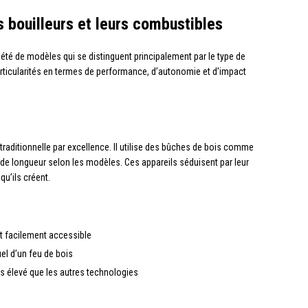
s bouilleurs et leurs combustibles
été de modèles qui se distinguent principalement par le type de
rticularités en termes de performance, d’autonomie et d’impact
traditionnelle par excellence. Il utilise des bûches de bois comme
de longueur selon les modèles. Ces appareils séduisent par leur
qu’ils créent.
 facilement accessible
el d’un feu de bois
s élevé que les autres technologies