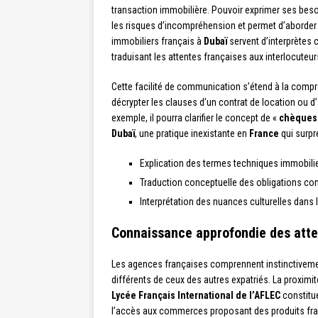
transaction immobilière. Pouvoir exprimer ses beso
les risques d’incompréhension et permet d’aborder 
immobiliers français à
Dubaï
servent d’interprètes c
traduisant les attentes françaises aux interlocuteur
Cette facilité de communication s’étend à la comp
décrypter les clauses d’un contrat de location ou d
exemple, il pourra clarifier le concept de «
chèques
Dubaï
, une pratique inexistante en
France
qui surpr
Explication des termes techniques immobili
Traduction conceptuelle des obligations con
Interprétation des nuances culturelles dans
Connaissance approfondie des atte
Les agences françaises comprennent instinctivement
différents de ceux des autres expatriés. La proxi
Lycée Français International de l’AFLEC
constitu
l’accès aux commerces proposant des produits fr