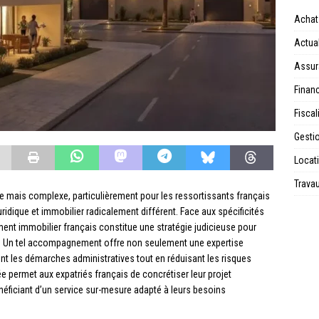
Achat
Actual
Assur
Financ
Fiscal
Gesti
Locat
Trava
te mais complexe, particulièrement pour les ressortissants français
uridique et immobilier radicalement différent. Face aux spécificités
nt immobilier français constitue une stratégie judicieuse pour
. Un tel accompagnement offre non seulement une expertise
ent les démarches administratives tout en réduisant les risques
 permet aux expatriés français de concrétiser leur projet
néficiant d’un service sur-mesure adapté à leurs besoins