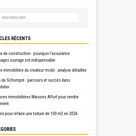
CLES RÉCENTS
x de construction : pourquoi l’assurance
ges ouvrage est indispensable
e immobilière du createur mcdo : analyse détaillée
n de Schompré : parcours et succès dans
bilier
nces immobilières Maisons Alfort pour vendre
ement
rix pour refaire une toiture de 100 m2 en 2026
GORIES