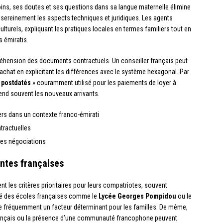
ins, ses doutes et ses questions dans sa langue maternelle élimine
sereinement les aspects techniques et juridiques. Les agents
ulturels, expliquant les pratiques locales en termes familiers tout en
s émiratis.
réhension des documents contractuels. Un conseiller français peut
’achat en explicitant les différences avec le système hexagonal. Par
 postdatés
» couramment utilisé pour les paiements de loyer à
end souvent les nouveaux arrivants.
ers dans un contexte franco-émirati
tractuelles
 les négociations
ntes françaises
 les critères prioritaires pour leurs compatriotes, souvent
mité des écoles françaises comme le
Lycée Georges Pompidou
ou le
e fréquemment un facteur déterminant pour les familles. De même,
ançais ou la présence d’une communauté francophone peuvent