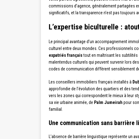
commissions d’agence, généralement partagées ent
significatifs, et la transparence n’est pas toujo
L’expertise biculturelle : ato
Le principal avantage d’un accompagnement immobi
culturel entre deux mondes. Ces professionnels co
expatriés français
tout en maîtrisant les subtilités
malentendus culturels qui peuvent survenir lors de
codes de communication diffèrent sensiblement d
Les conseillers immobiliers français installés à
Dub
approfondie de l’évolution des quartiers et des ten
vers les zones qui correspondent le mieux à leur styl
sa vie urbaine animée, de
Palm Jumeirah
pour son
familial.
Une communication sans barrière l
L’absence de barrière linguistique représente un 