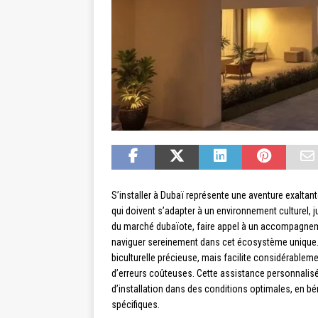
S’installer à Dubaï représente une aventure exaltan
qui doivent s’adapter à un environnement culturel, j
du marché dubaïote, faire appel à un accompagneme
naviguer sereinement dans cet écosystème unique
biculturelle précieuse, mais facilite considérablem
d’erreurs coûteuses. Cette assistance personnalisée
d’installation dans des conditions optimales, en bé
spécifiques.