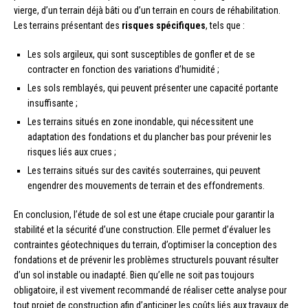
vierge, d’un terrain déjà bâti ou d’un terrain en cours de réhabilitation.
Les terrains présentant des
risques spécifiques
, tels que :
Les sols argileux, qui sont susceptibles de gonfler et de se
contracter en fonction des variations d’humidité ;
Les sols remblayés, qui peuvent présenter une capacité portante
insuffisante ;
Les terrains situés en zone inondable, qui nécessitent une
adaptation des fondations et du plancher bas pour prévenir les
risques liés aux crues ;
Les terrains situés sur des cavités souterraines, qui peuvent
engendrer des mouvements de terrain et des effondrements.
En conclusion, l’étude de sol est une étape cruciale pour garantir la
stabilité et la sécurité d’une construction. Elle permet d’évaluer les
contraintes géotechniques du terrain, d’optimiser la conception des
fondations et de prévenir les problèmes structurels pouvant résulter
d’un sol instable ou inadapté. Bien qu’elle ne soit pas toujours
obligatoire, il est vivement recommandé de réaliser cette analyse pour
tout projet de construction afin d’anticiper les coûts liés aux travaux de