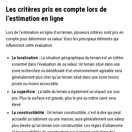
Les critères pris en compte lors de
l’estimation en ligne
Lors de l’estimation en ligne d’un terrain, plusieurs critères sont pris en
compte pour déterminer sa valeur. Voici les principaux éléments qui
influencent cette évaluation :
La localisation :
La situation géographique du terrain est un critère
essentiel dans l’évaluation de sa valeur. Un terrain situé dans une
zone recherchée ou bénéficiant d’un environnement agréable sera
généralement plus cher qu’un terrain situé dans une zone moins
prisée ou moins accessible.
La superficie :
La taille du terrain a également un impact sur son
prix. Plus la surface est grande, plus le prix au mètre carré sera
élevé.
La constructibilité :
Un terrain constructible, c’est-à-dire qui peut
accueillir un bâtiment ou une maison, aura généralement une valeur
plus élevée qu’un terrain non constructible. Les règles d’urbanisme
et les possibilités de construction sur le terrain sont donc des