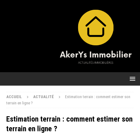
ACCUEIL
ACTUALITÉ
Estimation terrain : comment estimer son
terrain en ligne ?
Estimation terrain : comment estimer son
terrain en ligne ?