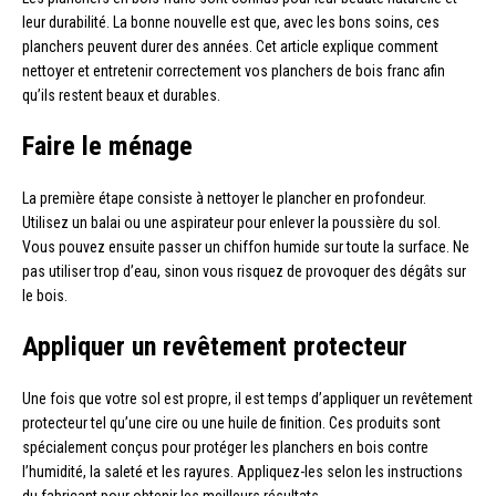
leur durabilité. La bonne nouvelle est que, avec les bons soins, ces
planchers peuvent durer des années. Cet article explique comment
nettoyer et entretenir correctement vos planchers de bois franc afin
qu’ils restent beaux et durables.
Faire le ménage
La première étape consiste à nettoyer le plancher en profondeur.
Utilisez un balai ou une aspirateur pour enlever la poussière du sol.
Vous pouvez ensuite passer un chiffon humide sur toute la surface. Ne
pas utiliser trop d’eau, sinon vous risquez de provoquer des dégâts sur
le bois.
Appliquer un revêtement protecteur
Une fois que votre sol est propre, il est temps d’appliquer un revêtement
protecteur tel qu’une cire ou une huile de finition. Ces produits sont
spécialement conçus pour protéger les planchers en bois contre
l’humidité, la saleté et les rayures. Appliquez-les selon les instructions