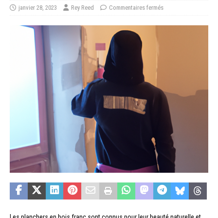
janvier 28, 2023
Rey Reed
Commentaires fermés
Les planchers en bois franc sont connus pour leur beauté naturelle et