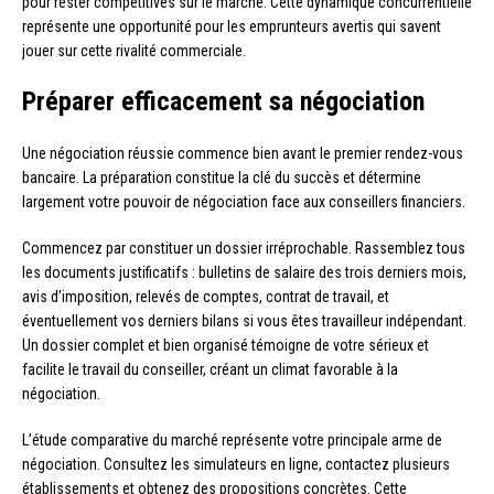
pour rester compétitives sur le marché. Cette dynamique concurrentielle
représente une opportunité pour les emprunteurs avertis qui savent
jouer sur cette rivalité commerciale.
Préparer efficacement sa négociation
Une négociation réussie commence bien avant le premier rendez-vous
bancaire. La préparation constitue la clé du succès et détermine
largement votre pouvoir de négociation face aux conseillers financiers.
Commencez par constituer un dossier irréprochable. Rassemblez tous
les documents justificatifs : bulletins de salaire des trois derniers mois,
avis d’imposition, relevés de comptes, contrat de travail, et
éventuellement vos derniers bilans si vous êtes travailleur indépendant.
Un dossier complet et bien organisé témoigne de votre sérieux et
facilite le travail du conseiller, créant un climat favorable à la
négociation.
L’étude comparative du marché représente votre principale arme de
négociation. Consultez les simulateurs en ligne, contactez plusieurs
établissements et obtenez des propositions concrètes. Cette