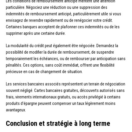
Les conditions de remboursement anticipé méritent une attention
particulière. Négociez une réduction ou une suppression des
indemnités de remboursement anticipé, particulièrement utile si vous
envisagez de revendre rapidement ou de renégocier votre crédit.
Certaines banques acceptent de plafonner ces indemnités ou de les
supprimer après une certaine durée.
La modularité du crédit peut également être négociée. Demandez la
possibilité de modifier la durée de remboursement, de suspendre
temporairement les échéances, ou de rembourser par anticipation sans
pénalités. Ces options, sans coût immédiat, offrent une flexibilité
précieuse en cas de changement de situation.
Les services bancaires associés représentent un terrain de négociation
souvent négligé. Cartes bancaires gratuites, découverts autorisés sans
frais, virements internationaux gratuits, ou accès privilégié à certains
produits d’épargne peuvent compenser un taux légèrement moins
avantageux.
Conclusion et stratégie à long terme