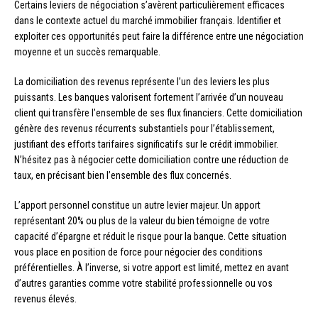
Certains leviers de négociation s’avèrent particulièrement efficaces
dans le contexte actuel du marché immobilier français. Identifier et
exploiter ces opportunités peut faire la différence entre une négociation
moyenne et un succès remarquable.
La domiciliation des revenus représente l’un des leviers les plus
puissants. Les banques valorisent fortement l’arrivée d’un nouveau
client qui transfère l’ensemble de ses flux financiers. Cette domiciliation
génère des revenus récurrents substantiels pour l’établissement,
justifiant des efforts tarifaires significatifs sur le crédit immobilier.
N’hésitez pas à négocier cette domiciliation contre une réduction de
taux, en précisant bien l’ensemble des flux concernés.
L’apport personnel constitue un autre levier majeur. Un apport
représentant 20% ou plus de la valeur du bien témoigne de votre
capacité d’épargne et réduit le risque pour la banque. Cette situation
vous place en position de force pour négocier des conditions
préférentielles. À l’inverse, si votre apport est limité, mettez en avant
d’autres garanties comme votre stabilité professionnelle ou vos
revenus élevés.