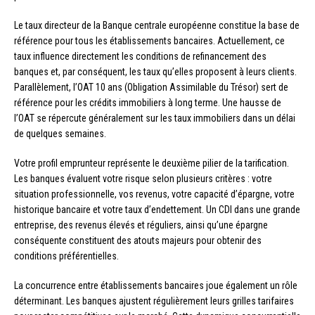
Le taux directeur de la Banque centrale européenne constitue la base de
référence pour tous les établissements bancaires. Actuellement, ce
taux influence directement les conditions de refinancement des
banques et, par conséquent, les taux qu’elles proposent à leurs clients.
Parallèlement, l’OAT 10 ans (Obligation Assimilable du Trésor) sert de
référence pour les crédits immobiliers à long terme. Une hausse de
l’OAT se répercute généralement sur les taux immobiliers dans un délai
de quelques semaines.
Votre profil emprunteur représente le deuxième pilier de la tarification.
Les banques évaluent votre risque selon plusieurs critères : votre
situation professionnelle, vos revenus, votre capacité d’épargne, votre
historique bancaire et votre taux d’endettement. Un CDI dans une grande
entreprise, des revenus élevés et réguliers, ainsi qu’une épargne
conséquente constituent des atouts majeurs pour obtenir des
conditions préférentielles.
La concurrence entre établissements bancaires joue également un rôle
déterminant. Les banques ajustent régulièrement leurs grilles tarifaires