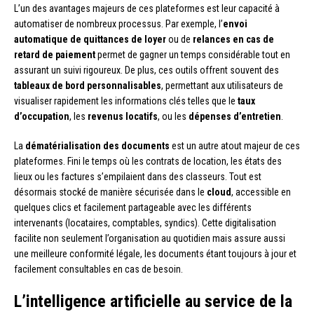
L’un des avantages majeurs de ces plateformes est leur capacité à
automatiser de nombreux processus. Par exemple, l’
envoi
automatique de quittances de loyer
ou de
relances en cas de
retard de paiement
permet de gagner un temps considérable tout en
assurant un suivi rigoureux. De plus, ces outils offrent souvent des
tableaux de bord personnalisables
, permettant aux utilisateurs de
visualiser rapidement les informations clés telles que le
taux
d’occupation
, les
revenus locatifs
, ou les
dépenses d’entretien
.
La
dématérialisation des documents
est un autre atout majeur de ces
plateformes. Fini le temps où les contrats de location, les états des
lieux ou les factures s’empilaient dans des classeurs. Tout est
désormais stocké de manière sécurisée dans le
cloud
, accessible en
quelques clics et facilement partageable avec les différents
intervenants (locataires, comptables, syndics). Cette digitalisation
facilite non seulement l’organisation au quotidien mais assure aussi
une meilleure conformité légale, les documents étant toujours à jour et
facilement consultables en cas de besoin.
L’intelligence artificielle au service de la