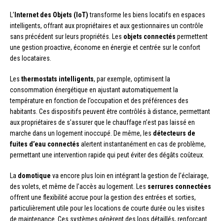
L’
Internet des Objets (IoT)
transforme les biens locatifs en espaces
intelligents, offrant aux propriétaires et aux gestionnaires un contrôle
sans précédent sur leurs propriétés. Les
objets connectés
permettent
une gestion proactive, économe en énergie et centrée sur le confort
des locataires.
Les
thermostats intelligents
, par exemple, optimisent la
consommation énergétique en ajustant automatiquement la
température en fonction de l’occupation et des préférences des
habitants. Ces dispositifs peuvent être contrôlés à distance, permettant
aux propriétaires de s’assurer que le chauffage n’est pas laissé en
marche dans un logement inoccupé. De même, les
détecteurs de
fuites d’eau connectés
alertent instantanément en cas de problème,
permettant une intervention rapide qui peut éviter des dégâts coûteux.
La
domotique
va encore plus loin en intégrant la gestion de l’éclairage,
des volets, et même de l’accès au logement. Les
serrures connectées
offrent une flexibilité accrue pour la gestion des entrées et sorties,
particulièrement utile pour les locations de courte durée ou les visites
de maintenance. Ces systèmes génèrent des logs détaillés, renforçant