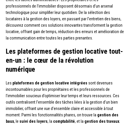
professionnels de l’immobilier disposent désormais d’un arsenal
technologique pour simplifier leur quotidien. De la sélection des
locataires à la gestion des loyers, en passant par l’entretien des biens,
découvrez comment ces solutions innovantes transforment la gestion
locative, offrant gain de temps, réduction des erreurs et amélioration de
la communication entre toutes les parties prenantes.
Les plateformes de gestion locative tout-
en-un : le cœur de la révolution
numérique
Les
plateformes de gestion locative intégrées
sont devenues
incontournables pour les propriétaires et les professionnels de
l’immobilier soucieux d’optimiser leur temps et leurs ressources. Ces
outils centralisent l’ensemble des tâches liées à la gestion d’un bien
immobilier, offrant une vue d’ensemble claire et accessible à tout
moment. Parmi les fonctionnalités phares, on trouve la
gestion des
baux
, le
suivi des loyers
, la
comptabilité
, et la
gestion des travaux
.