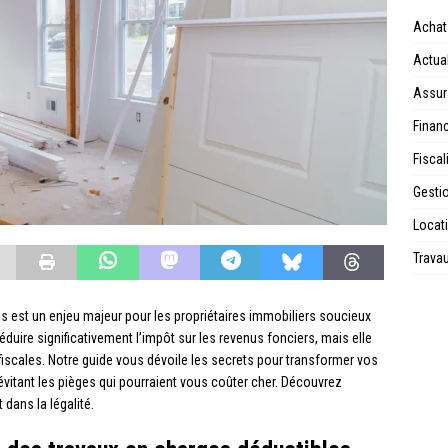
Achat
Actual
Assur
Financ
Fiscal
Gesti
Locat
Trava
es est un enjeu majeur pour les propriétaires immobiliers soucieux
 réduire significativement l’impôt sur les revenus fonciers, mais elle
iscales. Notre guide vous dévoile les secrets pour transformer vos
vitant les pièges qui pourraient vous coûter cher. Découvrez
dans la légalité.