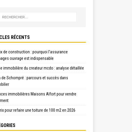
CLES RÉCENTS
x de construction : pourquoi l’assurance
ges ouvrage est indispensable
e immobilière du createur mcdo : analyse détaillée
n de Schompré : parcours et succès dans
bilier
nces immobilières Maisons Alfort pour vendre
ement
rix pour refaire une toiture de 100 m2 en 2026
GORIES