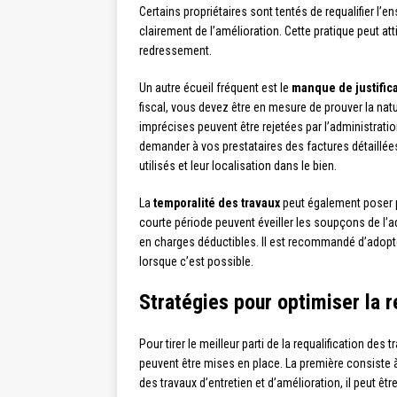
Certains propriétaires sont tentés de requalifier l’
clairement de l’amélioration. Cette pratique peut atti
redressement.
Un autre écueil fréquent est le
manque de justifica
fiscal, vous devez être en mesure de prouver la nat
imprécises peuvent être rejetées par l’administration
demander à vos prestataires des factures détaillée
utilisés et leur localisation dans le bien.
La
temporalité des travaux
peut également poser p
courte période peuvent éveiller les soupçons de l’ad
en charges déductibles. Il est recommandé d’adopter
lorsque c’est possible.
Stratégies pour optimiser la r
Pour tirer le meilleur parti de la requalification de
peuvent être mises en place. La première consiste
des travaux d’entretien et d’amélioration, il peut ê