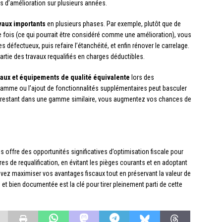
s d’amélioration sur plusieurs années.
avaux importants
en plusieurs phases. Par exemple, plutôt que de
e fois (ce qui pourrait être considéré comme une amélioration), vous
 défectueux, puis refaire l’étanchéité, et enfin rénover le carrelage.
tie des travaux requalifiés en charges déductibles.
riaux et équipements de qualité équivalente
lors des
gamme ou l’ajout de fonctionnalités supplémentaires peut basculer
En restant dans une gamme similaire, vous augmentez vos chances de
s offre des opportunités significatives d’optimisation fiscale pour
ères de requalification, en évitant les pièges courants et en adoptant
uvez maximiser vos avantages fiscaux tout en préservant la valeur de
et bien documentée est la clé pour tirer pleinement parti de cette