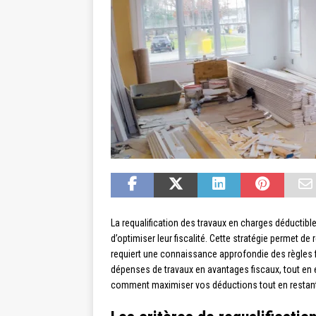
La requalification des travaux en charges déductibl
d’optimiser leur fiscalité. Cette stratégie permet de
requiert une connaissance approfondie des règles f
dépenses de travaux en avantages fiscaux, tout en é
comment maximiser vos déductions tout en restant 