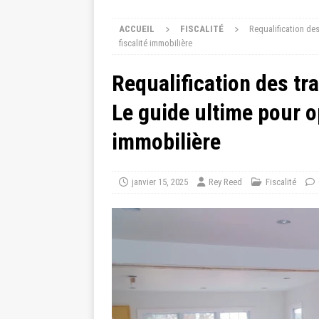
ACCUEIL
FISCALITÉ
Requalification de
fiscalité immobilière
Requalification des tr
Le guide ultime pour op
immobilière
janvier 15, 2025
Rey Reed
Fiscalité