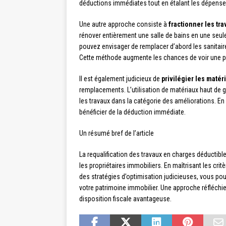
déductions immédiates tout en étalant les dépense
Une autre approche consiste à
fractionner les tr
rénover entièrement une salle de bains en une seul
pouvez envisager de remplacer d’abord les sanitaires
Cette méthode augmente les chances de voir une par
Il est également judicieux de
privilégier les maté
remplacements. L’utilisation de matériaux haut de 
les travaux dans la catégorie des améliorations. 
bénéficier de la déduction immédiate.
Un résumé bref de l’article
La requalification des travaux en charges déductible
les propriétaires immobiliers. En maîtrisant les crit
des stratégies d’optimisation judicieuses, vous po
votre patrimoine immobilier. Une approche réfléchie 
disposition fiscale avantageuse.