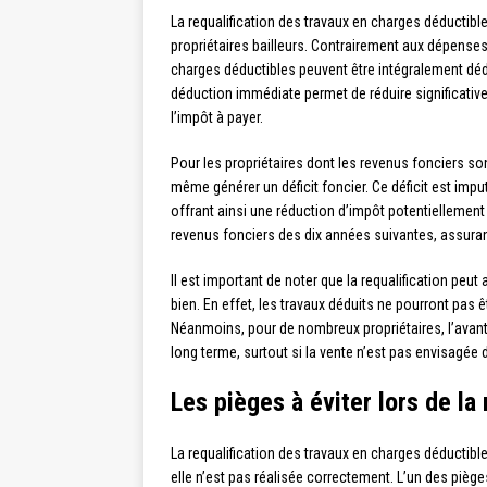
La requalification des travaux en charges déductib
propriétaires bailleurs. Contrairement aux dépenses
charges déductibles peuvent être intégralement déd
déduction immédiate permet de réduire significativ
l’impôt à payer.
Pour les propriétaires dont les revenus fonciers s
même générer un déficit foncier. Ce déficit est impu
offrant ainsi une réduction d’impôt potentiellement 
revenus fonciers des dix années suivantes, assuran
Il est important de noter que la requalification peut
bien. En effet, les travaux déduits ne pourront pas êt
Néanmoins, pour de nombreux propriétaires, l’avant
long terme, surtout si la vente n’est pas envisagée 
Les pièges à éviter lors de la 
La requalification des travaux en charges déductibl
elle n’est pas réalisée correctement. L’un des piège