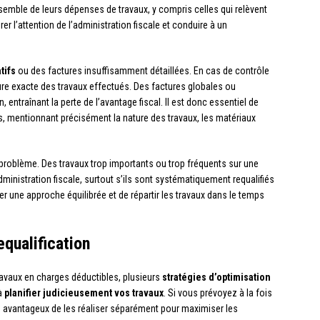
ensemble de leurs dépenses de travaux, y compris celles qui relèvent
rer l’attention de l’administration fiscale et conduire à un
tifs
ou des factures insuffisamment détaillées. En cas de contrôle
ure exacte des travaux effectués. Des factures globales ou
, entraînant la perte de l’avantage fiscal. Il est donc essentiel de
s, mentionnant précisément la nature des travaux, les matériaux
roblème. Des travaux trop importants ou trop fréquents sur une
ministration fiscale, surtout s’ils sont systématiquement requalifiés
 une approche équilibrée et de répartir les travaux dans le temps
equalification
s travaux en charges déductibles, plusieurs
stratégies d’optimisation
 à
planifier judicieusement vos travaux
. Si vous prévoyez à la fois
tre avantageux de les réaliser séparément pour maximiser les