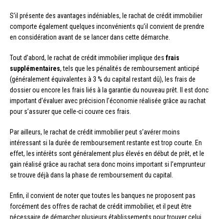
S’il présente des avantages indéniables, le rachat de crédit immobilier
comporte également quelques inconvénients qu’il convient de prendre
en considération avant de se lancer dans cette démarche.
Tout d’abord, le rachat de crédit immobilier implique des
frais
supplémentaires
, tels que les pénalités de remboursement anticipé
(généralement équivalentes à 3 % du capital restant dû), les frais de
dossier ou encore les frais liés à la garantie du nouveau prêt. Il est donc
important d’évaluer avec précision l’économie réalisée grâce au rachat
pour s’assurer que celle-ci couvre ces frais.
Par ailleurs, le rachat de crédit immobilier peut s’avérer moins
intéressant si la durée de remboursement restante est trop courte. En
effet, les intérêts sont généralement plus élevés en début de prêt, et le
gain réalisé grâce au rachat sera donc moins important si l’emprunteur
se trouve déjà dans la phase de remboursement du capital.
Enfin, il convient de noter que toutes les banques ne proposent pas
forcément des offres de rachat de crédit immobilier, et il peut être
nécessaire de démarcher plusieurs établissements pour trouver celui