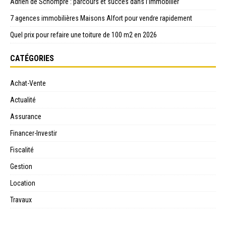
Adrien de Schompré : parcours et succès dans l’immobilier
7 agences immobilières Maisons Alfort pour vendre rapidement
Quel prix pour refaire une toiture de 100 m2 en 2026
CATÉGORIES
Achat-Vente
Actualité
Assurance
Financer-Investir
Fiscalité
Gestion
Location
Travaux