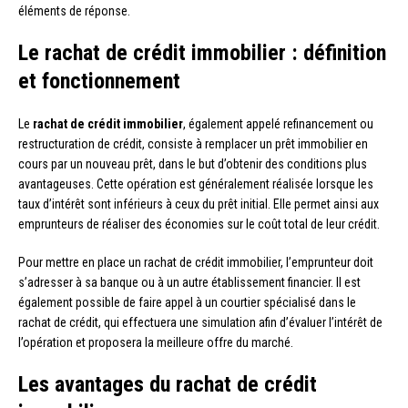
éléments de réponse.
Le rachat de crédit immobilier : définition
et fonctionnement
Le
rachat de crédit immobilier
, également appelé refinancement ou
restructuration de crédit, consiste à remplacer un prêt immobilier en
cours par un nouveau prêt, dans le but d’obtenir des conditions plus
avantageuses. Cette opération est généralement réalisée lorsque les
taux d’intérêt sont inférieurs à ceux du prêt initial. Elle permet ainsi aux
emprunteurs de réaliser des économies sur le coût total de leur crédit.
Pour mettre en place un rachat de crédit immobilier, l’emprunteur doit
s’adresser à sa banque ou à un autre établissement financier. Il est
également possible de faire appel à un courtier spécialisé dans le
rachat de crédit, qui effectuera une simulation afin d’évaluer l’intérêt de
l’opération et proposera la meilleure offre du marché.
Les avantages du rachat de crédit