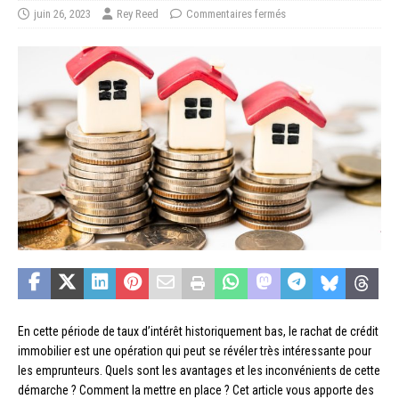
juin 26, 2023
Rey Reed
Commentaires fermés
En cette période de taux d’intérêt historiquement bas, le rachat de crédit
immobilier est une opération qui peut se révéler très intéressante pour
les emprunteurs. Quels sont les avantages et les inconvénients de cette
démarche ? Comment la mettre en place ? Cet article vous apporte des