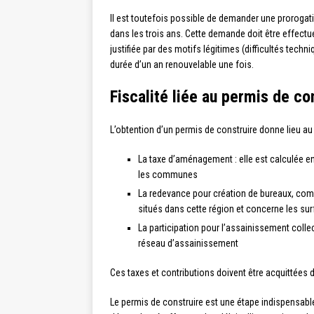
Il est toutefois possible de demander une prorogat
dans les trois ans. Cette demande doit être effectuée
justifiée par des motifs légitimes (difficultés tech
durée d’un an renouvelable une fois.
Fiscalité liée au permis de co
L’obtention d’un permis de construire donne lieu au
La taxe d’aménagement : elle est calculée en 
les communes
La redevance pour création de bureaux, comme
situés dans cette région et concerne les sur
La participation pour l’assainissement collec
réseau d’assainissement
Ces taxes et contributions doivent être acquittées 
Le permis de construire est une étape indispensabl