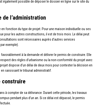
t également possible de déposer le dossier en ligne sur le site du
e de l’administration
ie en fonction du type de projet. Pour une maison individuelle ou ses
e pour les autres constructions, il est de trois mois. Le délai peut
 consultations sont nécessaires auprès d’autres services
 par exemple).
 favorablement à la demande et délivrer le permis de construire. Elle
-respect des règles d’urbanisme ou la non-conformité du projet avec
u projet dispose d’un délai de deux mois pour contester la décision en
en saisissant le tribunal administratif.
e construire
ans à compter de sa délivrance. Durant cette période, les travaux
rompus pendant plus d’un an. Si ce délai est dépassé, le permis
fectuée.