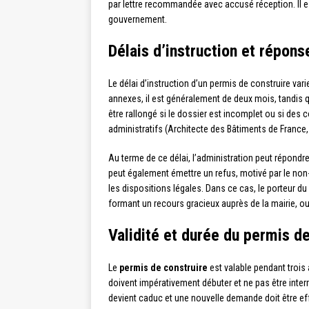
par lettre recommandée avec accusé réception. Il es
gouvernement.
Délais d’instruction et répons
Le délai d’instruction d’un permis de construire var
annexes, il est généralement de deux mois, tandis qu
être rallongé si le dossier est incomplet ou si des
administratifs (Architecte des Bâtiments de France,
Au terme de ce délai, l’administration peut répondre
peut également émettre un refus, motivé par le non
les dispositions légales. Dans ce cas, le porteur d
formant un recours gracieux auprès de la mairie, ou 
Validité et durée du permis d
Le
permis de construire
est valable pendant trois 
doivent impérativement débuter et ne pas être inter
devient caduc et une nouvelle demande doit être ef