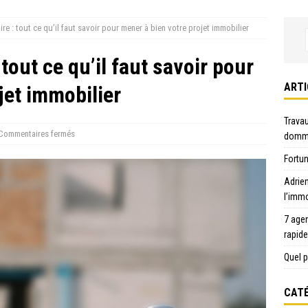
re : tout ce qu’il faut savoir pour mener à bien votre projet immobilier
tout ce qu’il faut savoir pour
ARTI
jet immobilier
Travau
Commentaires fermés
domma
Fortun
Adrie
l’immo
7 age
rapid
Quel p
CATÉ