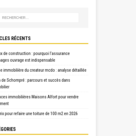
CLES RÉCENTS
x de construction : pourquoi l’assurance
ges ouvrage est indispensable
e immobilière du createur mcdo : analyse détaillée
n de Schompré : parcours et succès dans
bilier
nces immobilières Maisons Alfort pour vendre
ement
rix pour refaire une toiture de 100 m2 en 2026
GORIES