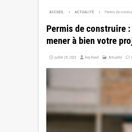
ACCUEIL
ACTUALITÉ
Permis de construi
Permis de construire : 
mener à bien votre pro
juillet 29, 2023
Rey Reed
Actualité