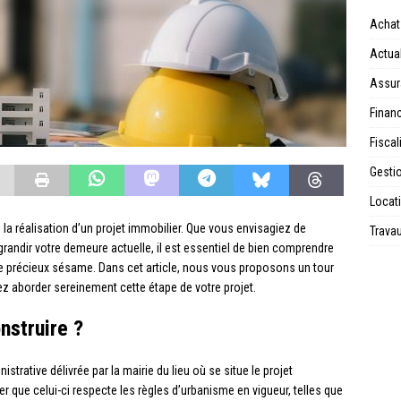
Achat
Actual
Assur
Financ
Fiscal
Gesti
Locat
 la réalisation d’un projet immobilier. Que vous envisagiez de
Trava
andir votre demeure actuelle, il est essentiel de bien comprendre
 ce précieux sésame. Dans cet article, nous vous proposons un tour
iez aborder sereinement cette étape de votre projet.
nstruire ?
strative délivrée par la mairie du lieu où se situe le projet
er que celui-ci respecte les règles d’urbanisme en vigueur, telles que