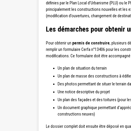
définies par le Plan Local d’Urbanisme (PLU) ou le
principalement les constructions nouvelles et les e
(modification d’ouvertures, changement de destinat
Les démarches pour obtenir u
Pour obtenir un
permis de construire
, plusieurs 
remplir un formulaire Cerfa n°13406 pour les const
modifications. Ce formulaire doit être accompagn
Un plan de situation du terrain
Un plan de masse des constructions à édifie
Des photos permettant de situer le terrain d
Une notice descriptive du projet
Un plan des façades et des toitures (pour le
Un document graphique permettant d’apprécie
constructions neuves)
Le dossier complet doit ensuite être déposé en quatr