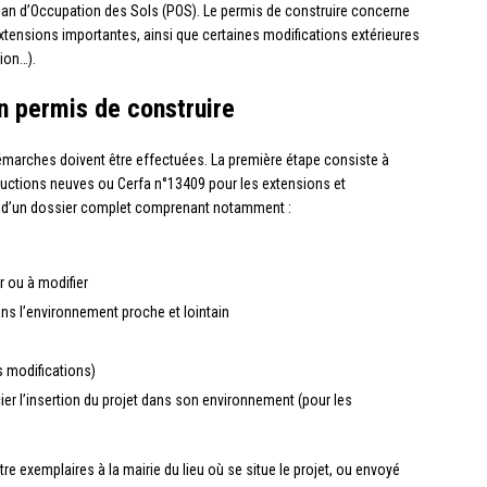
 Plan d’Occupation des Sols (POS). Le permis de construire concerne
xtensions importantes, ainsi que certaines modifications extérieures
ion…).
n permis de construire
démarches doivent être effectuées. La première étape consiste à
ructions neuves ou Cerfa n°13409 pour les extensions et
é d’un dossier complet comprenant notamment :
r ou à modifier
ans l’environnement proche et lointain
s modifications)
r l’insertion du projet dans son environnement (pour les
e exemplaires à la mairie du lieu où se situe le projet, ou envoyé