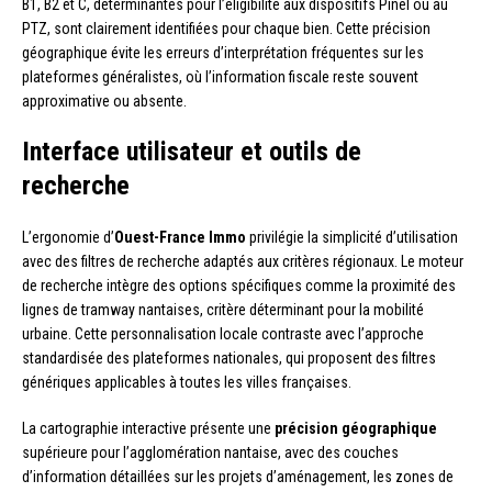
B1, B2 et C, déterminantes pour l’éligibilité aux dispositifs Pinel ou au
PTZ, sont clairement identifiées pour chaque bien. Cette précision
géographique évite les erreurs d’interprétation fréquentes sur les
plateformes généralistes, où l’information fiscale reste souvent
approximative ou absente.
Interface utilisateur et outils de
recherche
L’ergonomie d’
Ouest-France Immo
privilégie la simplicité d’utilisation
avec des filtres de recherche adaptés aux critères régionaux. Le moteur
de recherche intègre des options spécifiques comme la proximité des
lignes de tramway nantaises, critère déterminant pour la mobilité
urbaine. Cette personnalisation locale contraste avec l’approche
standardisée des plateformes nationales, qui proposent des filtres
génériques applicables à toutes les villes françaises.
La cartographie interactive présente une
précision géographique
supérieure pour l’agglomération nantaise, avec des couches
d’information détaillées sur les projets d’aménagement, les zones de