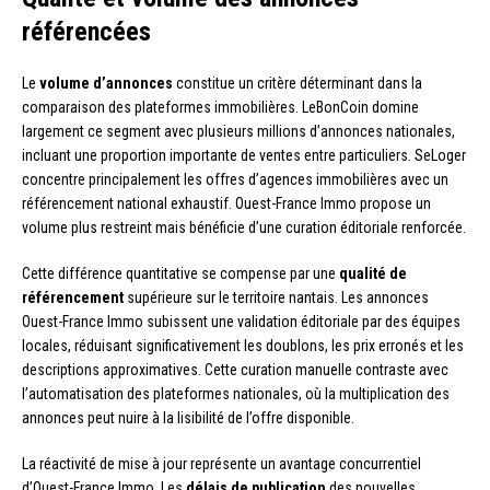
référencées
Le
volume d’annonces
constitue un critère déterminant dans la
comparaison des plateformes immobilières. LeBonCoin domine
largement ce segment avec plusieurs millions d’annonces nationales,
incluant une proportion importante de ventes entre particuliers. SeLoger
concentre principalement les offres d’agences immobilières avec un
référencement national exhaustif. Ouest-France Immo propose un
volume plus restreint mais bénéficie d’une curation éditoriale renforcée.
Cette différence quantitative se compense par une
qualité de
référencement
supérieure sur le territoire nantais. Les annonces
Ouest-France Immo subissent une validation éditoriale par des équipes
locales, réduisant significativement les doublons, les prix erronés et les
descriptions approximatives. Cette curation manuelle contraste avec
l’automatisation des plateformes nationales, où la multiplication des
annonces peut nuire à la lisibilité de l’offre disponible.
La réactivité de mise à jour représente un avantage concurrentiel
d’Ouest-France Immo. Les
délais de publication
des nouvelles