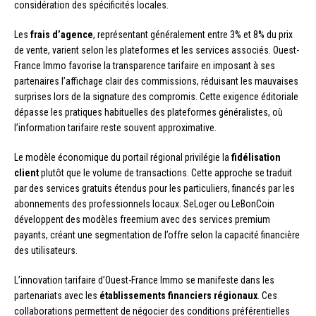
considération des spécificités locales.
Les
frais d’agence
, représentant généralement entre 3% et 8% du prix
de vente, varient selon les plateformes et les services associés. Ouest-
France Immo favorise la transparence tarifaire en imposant à ses
partenaires l’affichage clair des commissions, réduisant les mauvaises
surprises lors de la signature des compromis. Cette exigence éditoriale
dépasse les pratiques habituelles des plateformes généralistes, où
l’information tarifaire reste souvent approximative.
Le modèle économique du portail régional privilégie la
fidélisation
client
plutôt que le volume de transactions. Cette approche se traduit
par des services gratuits étendus pour les particuliers, financés par les
abonnements des professionnels locaux. SeLoger ou LeBonCoin
développent des modèles freemium avec des services premium
payants, créant une segmentation de l’offre selon la capacité financière
des utilisateurs.
L’innovation tarifaire d’Ouest-France Immo se manifeste dans les
partenariats avec les
établissements financiers régionaux
. Ces
collaborations permettent de négocier des conditions préférentielles