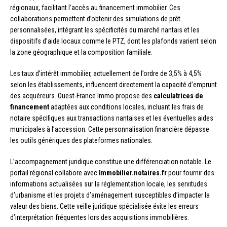
régionaux, facilitant l’accès au financement immobilier. Ces
collaborations permettent d’obtenir des simulations de prêt
personnalisées, intégrant les spécificités du marché nantais et les
dispositifs d’aide locaux comme le PTZ, dont les plafonds varient selon
la zone géographique et la composition familiale.
Les taux d’intérêt immobilier, actuellement de l’ordre de 3,5% à 4,5%
selon les établissements, influencent directement la capacité d’emprunt
des acquéreurs. Ouest-France Immo propose des
calculatrices de
financement
adaptées aux conditions locales, incluant les frais de
notaire spécifiques aux transactions nantaises et les éventuelles aides
municipales à l’accession. Cette personnalisation financière dépasse
les outils génériques des plateformes nationales.
L’accompagnement juridique constitue une différenciation notable. Le
portail régional collabore avec
Immobilier.notaires.fr
pour fournir des
informations actualisées sur la réglementation locale, les servitudes
d’urbanisme et les projets d’aménagement susceptibles d’impacter la
valeur des biens. Cette veille juridique spécialisée évite les erreurs
d’interprétation fréquentes lors des acquisitions immobilières.