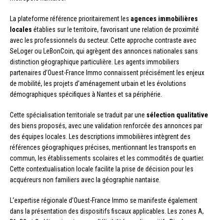
La plateforme référence prioritairement les
agences immobilières
locales
établies sur le territoire, favorisant une relation de proximité
avec les professionnels du secteur. Cette approche contraste avec
SeLoger ou LeBonCoin, qui agrègent des annonces nationales sans
distinction géographique particulière. Les agents immobiliers
partenaires d’Ouest-France Immo connaissent précisément les enjeux
de mobilité, les projets d’aménagement urbain et les évolutions
démographiques spécifiques à Nantes et sa périphérie.
Cette spécialisation territoriale se traduit par une
sélection qualitative
des biens proposés, avec une validation renforcée des annonces par
des équipes locales. Les descriptions immobilières intègrent des
références géographiques précises, mentionnant les transports en
commun, les établissements scolaires et les commodités de quartier.
Cette contextualisation locale facilite la prise de décision pour les
acquéreurs non familiers avec la géographie nantaise.
L’expertise régionale d’Ouest-France Immo se manifeste également
dans la présentation des dispositifs fiscaux applicables. Les zones A,