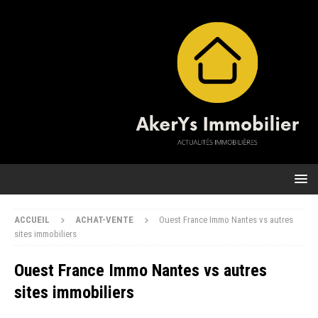
ACCUEIL
ACHAT-VENTE
Ouest France Immo Nantes vs autres
sites immobiliers
Ouest France Immo Nantes vs autres
sites immobiliers