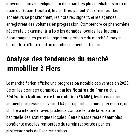
moyenne, souvent éclipsée par des marchés plus médiatisés comme
Caen ou Rouen. Pourtant, les chiffres parlent d’eux-mêmes : les
acheteurs se positionnent, les notaires signent, et les agences
enregistrent des volumes en progression. Comprendre ce phénomène
nécessite d’examiner à la fois les données locales, les facteurs
économiques en jeu et la trajectoire probable du marché à moyen
terme. Tour d’horizon d’un marché qui mérite attention.
Analyse des tendances du marché
immobilier à Flers
Le marché flérien affiche une progression notable des ventes en 2023.
Selon les données compilées par les
Notaires de France
et la
Fédération Nationale de l’Immobilier (FNAIM)
, les transactions
auraient progressé d’environ
15%
par rapport à l’année précédente, un
chiffre à interpréter avec prudence compte tenu de la volatilité
habituelle des statistiques locales. Cette hausse reste néanmoins
cohérente avec les remontées du terrain rapportées par les
professionnels de l’agglomération.