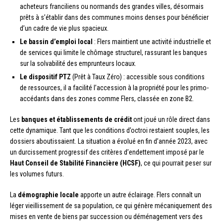
acheteurs franciliens ou normands des grandes villes, désormais
prêts à s’établir dans des communes moins denses pour bénéficier
d’un cadre de vie plus spacieux.
Le bassin d’emploi local
: Flers maintient une activité industrielle et
de services qui limite le chômage structurel, rassurant les banques
sur la solvabilité des emprunteurs locaux.
Le dispositif PTZ
(Prêt à Taux Zéro) : accessible sous conditions
de ressources, il a facilité l’accession à la propriété pour les primo-
accédants dans des zones comme Flers, classée en zone B2.
Les
banques et établissements de crédit
ont joué un rôle direct dans
cette dynamique. Tant que les conditions d’octroi restaient souples, les
dossiers aboutissaient. La situation a évolué en fin d’année 2023, avec
un durcissement progressif des critères d’endettement imposé par le
Haut Conseil de Stabilité Financière (HCSF)
, ce qui pourrait peser sur
les volumes futurs.
La
démographie locale
apporte un autre éclairage. Flers connaît un
léger vieillissement de sa population, ce qui génère mécaniquement des
mises en vente de biens par succession ou déménagement vers des