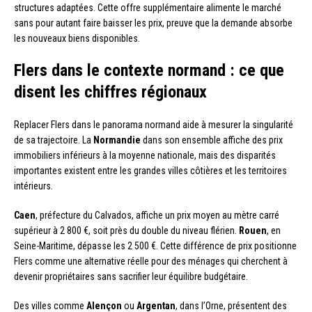
structures adaptées. Cette offre supplémentaire alimente le marché
sans pour autant faire baisser les prix, preuve que la demande absorbe
les nouveaux biens disponibles.
Flers dans le contexte normand : ce que
disent les chiffres régionaux
Replacer Flers dans le panorama normand aide à mesurer la singularité
de sa trajectoire. La
Normandie
dans son ensemble affiche des prix
immobiliers inférieurs à la moyenne nationale, mais des disparités
importantes existent entre les grandes villes côtières et les territoires
intérieurs.
Caen
, préfecture du Calvados, affiche un prix moyen au mètre carré
supérieur à 2 800 €, soit près du double du niveau flérien.
Rouen
, en
Seine-Maritime, dépasse les 2 500 €. Cette différence de prix positionne
Flers comme une alternative réelle pour des ménages qui cherchent à
devenir propriétaires sans sacrifier leur équilibre budgétaire.
Des villes comme
Alençon
ou
Argentan
, dans l’Orne, présentent des