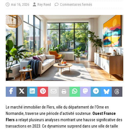
mai 16, 2026
Rey Reed
Commentaires fermés
Le marché immobilier de Flers, ville du département de l’Orne en
Normandie, traverse une période d’activité soutenue.
Ouest France
Flers
a relayé plusieurs analyses montrant une hausse significative des
transactions en 2023. Ce dynamisme surprend dans une ville de taille