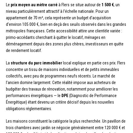
Le
prix moyen au mètre carré
à Flers se situe autour de
1 500 €
, un
niveau particulièrement attractif à l’échelle nationale. Pour un
appartement de 70 m², cela représente un budget d’acquisition
d’environ 105 000 €, bien en deçà des seuils observés dans les grandes
métropoles françaises. Cette accessibilité attire une clientèle variée :
primo-accédants cherchant à quitter le locatif, ménages en
déménagement depuis des zones plus chères, investisseurs en quête
de rendement locatif.
La
structure du parc immobilier
local explique en partie ces prix. Flers
concentre un tissu de maisons individuelles et de petits immeubles
collectifs, avec peu de programmes neufs récents. Le marché de
l’ancien domine largement. Cette réalité impose aux acheteurs de
budgéter des travaux de rénovation, notamment pour améliorer les
performances énergétiques — le
DPE
(Diagnostic de Performance
Énergétique) étant devenu un critère décisif depuis les nouvelles
obligations réglementaires.
Les maisons constituent la catégorie la plus recherchée. Un pavillon de
trois chambres avec jardin se négocie généralement entre 120 000 € et