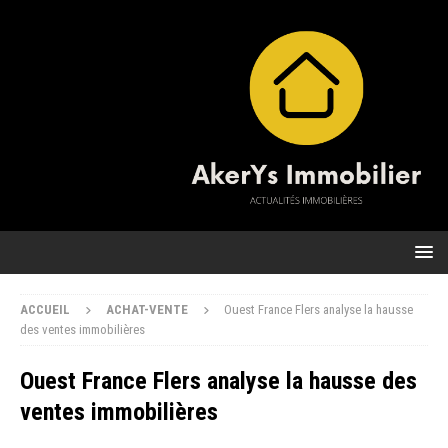
ACCUEIL
ACHAT-VENTE
Ouest France Flers analyse la hausse
des ventes immobilières
Ouest France Flers analyse la hausse des
ventes immobilières