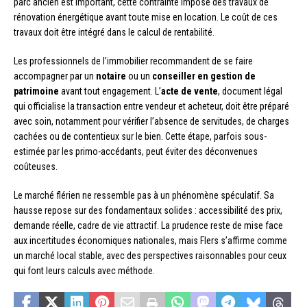
parc ancien est important, cette contrainte impose des travaux de
rénovation énergétique avant toute mise en location. Le coût de ces
travaux doit être intégré dans le calcul de rentabilité.
Les professionnels de l’immobilier recommandent de se faire
accompagner par un
notaire
ou un
conseiller en gestion de
patrimoine
avant tout engagement. L’
acte de vente
, document légal
qui officialise la transaction entre vendeur et acheteur, doit être préparé
avec soin, notamment pour vérifier l’absence de servitudes, de charges
cachées ou de contentieux sur le bien. Cette étape, parfois sous-
estimée par les primo-accédants, peut éviter des déconvenues
coûteuses.
Le marché flérien ne ressemble pas à un phénomène spéculatif. Sa
hausse repose sur des fondamentaux solides : accessibilité des prix,
demande réelle, cadre de vie attractif. La prudence reste de mise face
aux incertitudes économiques nationales, mais Flers s’affirme comme
un marché local stable, avec des perspectives raisonnables pour ceux
qui font leurs calculs avec méthode.