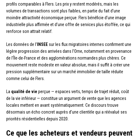
profils comparables à Flers. Les prix y restent modérés, mais les
volumes de transactions sont plus faibles, en partie du fait d’une
moindre attractivité économique perçue. Flers bénéficie d’une image
industrielle plus affirmée et d’une offre de services plus étoffée, ce qui
renforce son attrait relatif.
Les données de l’
INSEE
sur les flux migratoires internes confirment une
légère progression des arrivées dans l’Orne, notamment en provenance
de l’Île-de-France et des agglomérations normandes plus chères. Ce
mouvement reste modeste en valeur absolue, mais il suffit à créer une
pression supplémentaire sur un marché immobilier de taille réduite
comme celui de Flers.
La
qualité de vie
perçue — espaces verts, temps de trajet réduit, coût
de la vie inférieur — constitue un argument de vente que les agences
locales mettent en avant systématiquement. Ce discours trouve
désormais un écho concret auprès d’une clientèle qui a réévalué ses
priorités résidentielles depuis 2020.
Ce que les acheteurs et vendeurs peuvent