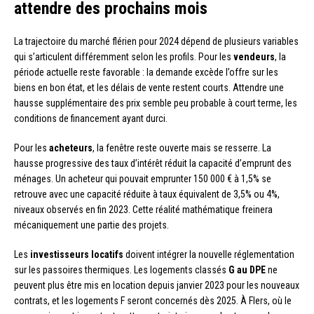
attendre des prochains mois
La trajectoire du marché flérien pour 2024 dépend de plusieurs variables
qui s’articulent différemment selon les profils. Pour les
vendeurs
, la
période actuelle reste favorable : la demande excède l’offre sur les
biens en bon état, et les délais de vente restent courts. Attendre une
hausse supplémentaire des prix semble peu probable à court terme, les
conditions de financement ayant durci.
Pour les
acheteurs
, la fenêtre reste ouverte mais se resserre. La
hausse progressive des taux d’intérêt réduit la capacité d’emprunt des
ménages. Un acheteur qui pouvait emprunter 150 000 € à 1,5% se
retrouve avec une capacité réduite à taux équivalent de 3,5% ou 4%,
niveaux observés en fin 2023. Cette réalité mathématique freinera
mécaniquement une partie des projets.
Les
investisseurs locatifs
doivent intégrer la nouvelle réglementation
sur les passoires thermiques. Les logements classés
G au DPE
ne
peuvent plus être mis en location depuis janvier 2023 pour les nouveaux
contrats, et les logements F seront concernés dès 2025. À Flers, où le