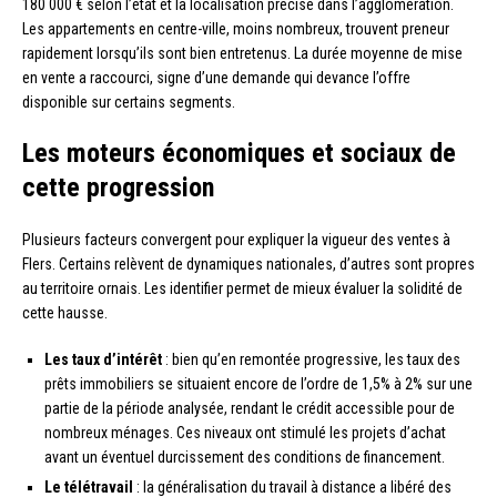
180 000 € selon l’état et la localisation précise dans l’agglomération.
Les appartements en centre-ville, moins nombreux, trouvent preneur
rapidement lorsqu’ils sont bien entretenus. La durée moyenne de mise
en vente a raccourci, signe d’une demande qui devance l’offre
disponible sur certains segments.
Les moteurs économiques et sociaux de
cette progression
Plusieurs facteurs convergent pour expliquer la vigueur des ventes à
Flers. Certains relèvent de dynamiques nationales, d’autres sont propres
au territoire ornais. Les identifier permet de mieux évaluer la solidité de
cette hausse.
Les taux d’intérêt
: bien qu’en remontée progressive, les taux des
prêts immobiliers se situaient encore de l’ordre de 1,5% à 2% sur une
partie de la période analysée, rendant le crédit accessible pour de
nombreux ménages. Ces niveaux ont stimulé les projets d’achat
avant un éventuel durcissement des conditions de financement.
Le télétravail
: la généralisation du travail à distance a libéré des