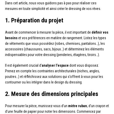
Dans cet article, nous vous guidons pas à pas pour réaliser ces
mesures en toute simplicité et ainsi créer le dressing de vos rêves.
1. Préparation du projet
Avant de commencer à mesurer la pièce, il est important de
définir vos
besoins
et vos préférences en matière de rangement. Listez les types
de vêtements que vous possédez (robes, chemises, pantalons…), les
accessoires (chaussures, sacs, bijoux…) et déterminez les éléments
indispensables pour votre dressing (penderies, étagères, tiroirs…).
Il est également crucial d’
analyser l’espace
dont vous disposez.
Prenez en compte les contraintes architecturales (niches, angles,
poutres…) et réfléchissez aux solutions qui s’offrent à vous pour les
contourner ou les intégrer dans le design du dressing.
2. Mesure des dimensions principales
Pour mesurer la pièce, munissez-vous d’un
mètre ruban
, d’un crayon et
d’une feuille de papier pour noter les dimensions. Commencez par