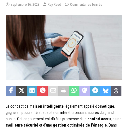
septembre 16, 2023
Rey Reed
Commentaires fermés
Le concept de
maison intelligente
, également appelé
domotique
,
gagne en popularité et suscite un intérêt croissant auprès du grand
public. Cet engouement est dû à la promesse d’un
confort accru
, d’une
meilleure sécurité
et d’une
gestion optimisée de l’énergie
. Dans