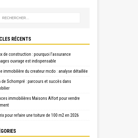
CLES RÉCENTS
x de construction : pourquoi l’assurance
ges ouvrage est indispensable
e immobilière du createur mcdo : analyse détaillée
n de Schompré : parcours et succès dans
bilier
nces immobilières Maisons Alfort pour vendre
ement
rix pour refaire une toiture de 100 m2 en 2026
GORIES