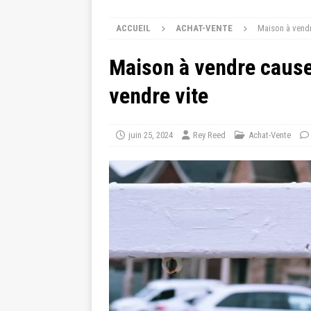
ACCUEIL
ACHAT-VENTE
Maison à vendr
Maison à vendre cause
vendre vite
juin 25, 2024
Rey Reed
Achat-Vente