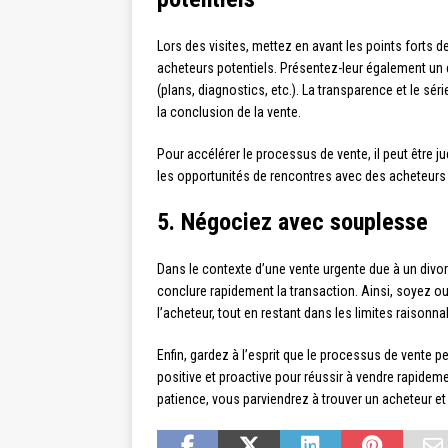
Lors des visites, mettez en avant les points forts
acheteurs potentiels. Présentez-leur également un d
(plans, diagnostics, etc.). La transparence et le sér
la conclusion de la vente.
Pour accélérer le processus de vente, il peut être j
les opportunités de rencontres avec des acheteurs 
5. Négociez avec souplesse
Dans le contexte d’une vente urgente due à un divorc
conclure rapidement la transaction. Ainsi, soyez ou
l’acheteur, tout en restant dans les limites raisonnab
Enfin, gardez à l’esprit que le processus de vente pe
positive et proactive pour réussir à vendre rapidem
patience, vous parviendrez à trouver un acheteur et