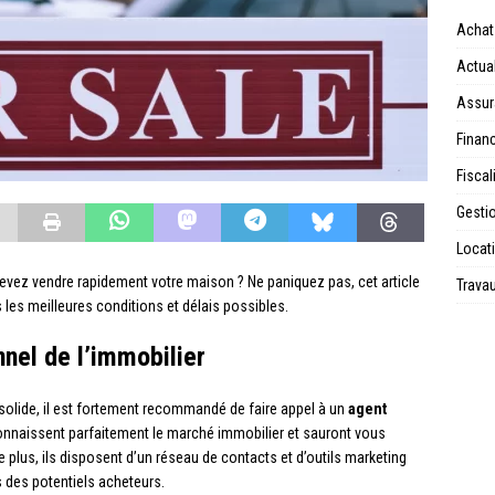
Achat
Actual
Assur
Financ
Fiscal
Gesti
Locat
evez vendre rapidement votre maison ? Ne paniquez pas, cet article
Trava
 les meilleures conditions et délais possibles.
nnel de l’immobilier
 solide, il est fortement recommandé de faire appel à un
agent
onnaissent parfaitement le marché immobilier et sauront vous
De plus, ils disposent d’un réseau de contacts et d’outils marketing
 des potentiels acheteurs.