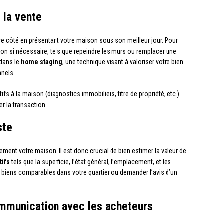
 la vente
tre côté en présentant votre maison sous son meilleur jour. Pour
ion si nécessaire, tels que repeindre les murs ou remplacer une
 dans le
home staging
, une technique visant à valoriser votre bien
nels.
s à la maison (diagnostics immobiliers, titre de propriété, etc.)
er la transaction.
ste
dement votre maison. Il est donc crucial de bien estimer la valeur de
tifs
tels que la superficie, l’état général, l’emplacement, et les
 biens comparables dans votre quartier ou demander l’avis d’un
communication avec les acheteurs