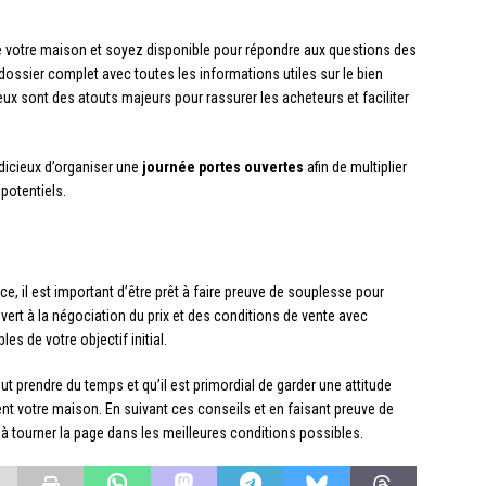
 de votre maison et soyez disponible pour répondre aux questions des
ossier complet avec toutes les informations utiles sur le bien
ieux sont des atouts majeurs pour rassurer les acheteurs et faciliter
udicieux d’organiser une
journée portes ouvertes
afin de multiplier
potentiels.
e, il est important d’être prêt à faire preuve de souplesse pour
vert à la négociation du prix et des conditions de vente avec
les de votre objectif initial.
ut prendre du temps et qu’il est primordial de garder une attitude
ent votre maison. En suivant ces conseils et en faisant preuve de
 à tourner la page dans les meilleures conditions possibles.