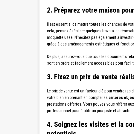
2. Préparez votre maison pour
Il est essentiel de mettre toutes les chances de vo
cela, pensez à réaliser quelques travaux de rénovat
moquette usée. N’hésitez pas également à investir
grâce à des aménagements esthétiques et fonction
De plus, assurez-vous que tous les documents relatif
sont en ordre et facilement accessibles pour facilit
3. Fixez un prix de vente réali
Le prix de vente est un facteur clé pour vendre rapi
votre bien en prenant en compte les
critères objec
prestations offertes. Vous pouvez vous référer aux
professionnel pour établir un prix juste et attractif.
4. Soignez les visites et la 
potentiels