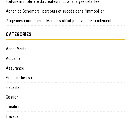
Fortune immobilière du createur mcdo : analyse détaillée
Adrien de Schompré : parcours et succès dans l’immobilier
7 agences immobilières Maisons Alfort pour vendre rapidement
CATÉGORIES
Achat-Vente
Actualité
Assurance
Financer-Investir
Fiscalité
Gestion
Location
Travaux