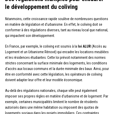
le développement du coliving
Néanmoins, cette croissance rapide soulève de nombreuses questions
en matière de législation et d’urbanisme. En effet, le coliving doit se
conformer à des régulations diverses, tant au niveau local que national,
qui impactent son développement.
En France, par exemple, le coliving est soumis à la
loi ALUR
(Accès au
Logement et un Urbanisme Rénové) qui encadre les locations meublées
et les résidences étudiantes. Cette loi prévoit notamment des normes
strictes concernant la surface minimale des logements, les conditions
d’accès aux locaux communs et la durée minimale des baux. Ainsi, pour
être en conformité avec cette législation, les opérateurs de coliving
doivent adapter leur offre et leur modèle économique.
Au-delà des régulations nationales, chaque ville peut également
imposer ses propres règles en matière d’urbanisme et de logement. Par
exemple, certaines municipalités limitent le nombre de résidents
autorisés dans une même habitation ou imposent des quotas de
logements sociaux dans les projets immobiliers. Ces contraintes