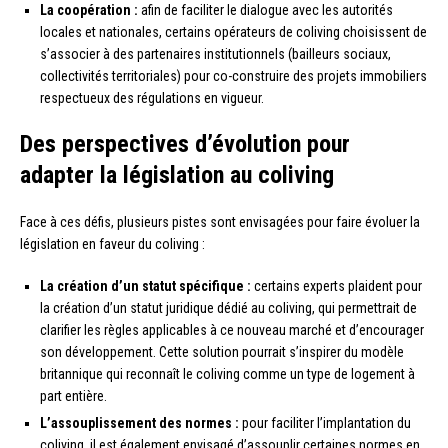
La coopération :
afin de faciliter le dialogue avec les autorités
locales et nationales, certains opérateurs de coliving choisissent de
s’associer à des partenaires institutionnels (bailleurs sociaux,
collectivités territoriales) pour co-construire des projets immobiliers
respectueux des régulations en vigueur.
Des perspectives d’évolution pour
adapter la législation au coliving
Face à ces défis, plusieurs pistes sont envisagées pour faire évoluer la
législation en faveur du coliving :
La création d’un statut spécifique :
certains experts plaident pour
la création d’un statut juridique dédié au coliving, qui permettrait de
clarifier les règles applicables à ce nouveau marché et d’encourager
son développement. Cette solution pourrait s’inspirer du modèle
britannique qui reconnaît le coliving comme un type de logement à
part entière.
L’assouplissement des normes :
pour faciliter l’implantation du
coliving, il est également envisagé d’assouplir certaines normes en