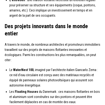
pour préserver sa structure et ses équipements (coque, pontons,
amarres, etc.). Ceci implique un investissement en temps et en
argent de la part de ses occupants.
Des projets innovants dans le monde
entier
A travers le monde, de nombreux architectes et promoteurs immobiliers
travaillent sur des projets de maisons flottantes innovantes et
écologiques. Parmi les constructions les plus remarquables, on peut
citer :
Le
WaterNest 100
, imaginé par l’architecte italien Giancarlo Zema :
ce nid d’eau circulaire est conçu avec des matériaux recyclés et
équipé de panneaux solaires photovoltaïques qui assurent son
autonomie énergétique.
Les
Floating Houses
du Danemark : ces maisons flottantes en bois
et aluminium sont construites sur des pontons et peuvent être
facilement déplacées en cas de montée des eaux.