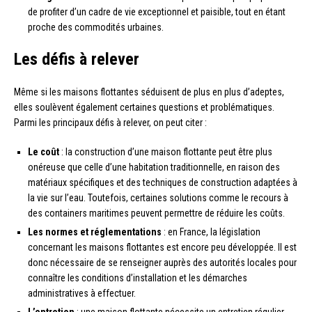
de profiter d’un cadre de vie exceptionnel et paisible, tout en étant
proche des commodités urbaines.
Les défis à relever
Même si les maisons flottantes séduisent de plus en plus d’adeptes,
elles soulèvent également certaines questions et problématiques.
Parmi les principaux défis à relever, on peut citer :
Le coût
: la construction d’une maison flottante peut être plus
onéreuse que celle d’une habitation traditionnelle, en raison des
matériaux spécifiques et des techniques de construction adaptées à
la vie sur l’eau. Toutefois, certaines solutions comme le recours à
des containers maritimes peuvent permettre de réduire les coûts.
Les normes et réglementations
: en France, la législation
concernant les maisons flottantes est encore peu développée. Il est
donc nécessaire de se renseigner auprès des autorités locales pour
connaître les conditions d’installation et les démarches
administratives à effectuer.
L’entretien
: une maison flottante nécessite un entretien régulier