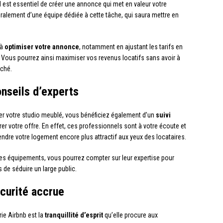
il est essentiel de créer une annonce qui met en valeur votre
alement d’une équipe dédiée à cette tâche, qui saura mettre en
 à
optimiser votre annonce
, notamment en ajustant les tarifs en
Vous pourrez ainsi maximiser vos revenus locatifs sans avoir à
rché.
onseils d’experts
rer votre studio meublé, vous bénéficiez également d’un
suivi
er votre offre. En effet, ces professionnels sont à votre écoute et
re votre logement encore plus attractif aux yeux des locataires.
les équipements, vous pourrez compter sur leur expertise pour
 de séduire un large public.
sécurité accrue
rie Airbnb est la
tranquillité d’esprit
qu’elle procure aux