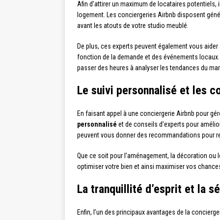
Afin d’attirer un maximum de locataires potentiels, 
logement. Les conciergeries Airbnb disposent génér
avant les atouts de votre studio meublé.
De plus, ces experts peuvent également vous aider
fonction de la demande et des événements locaux. 
passer des heures à analyser les tendances du ma
Le suivi personnalisé et les c
En faisant appel à une conciergerie Airbnb pour gé
personnalisé
et de conseils d’experts pour amélior
peuvent vous donner des recommandations pour rend
Que ce soit pour l’aménagement, la décoration ou 
optimiser votre bien et ainsi maximiser vos chances
La tranquillité d’esprit et la 
Enfin, l’un des principaux avantages de la concierge