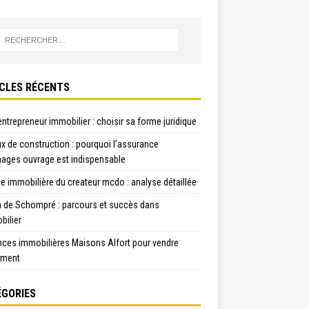
CLES RÉCENTS
ntrepreneur immobilier : choisir sa forme juridique
x de construction : pourquoi l’assurance
ges ouvrage est indispensable
e immobilière du createur mcdo : analyse détaillée
n de Schompré : parcours et succès dans
bilier
nces immobilières Maisons Alfort pour vendre
ement
GORIES