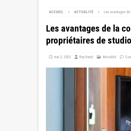
ACCUEIL
ACTUALITÉ
Les avantages de 
Les avantages de la co
propriétaires de stud
mai 2, 2023
Rey Reed
Actualité
Com