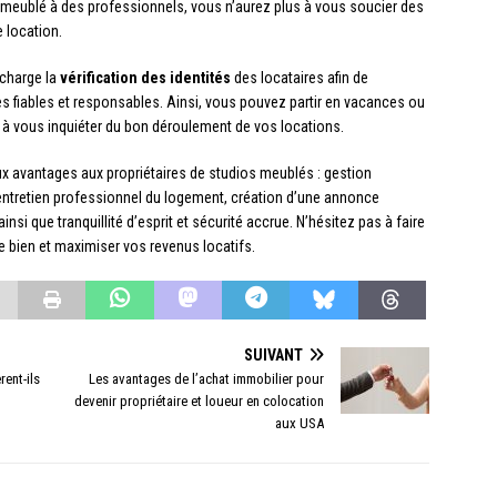
io meublé à des professionnels, vous n’aurez plus à vous soucier des
 location.
 charge la
vérification des identités
des locataires afin de
s fiables et responsables. Ainsi, vous pouvez partir en vacances ou
r à vous inquiéter du bon déroulement de vos locations.
x avantages aux propriétaires de studios meublés : gestion
 entretien professionnel du logement, création d’une annonce
ainsi que tranquillité d’esprit et sécurité accrue. N’hésitez pas à faire
re bien et maximiser vos revenus locatifs.
SUIVANT
ent-ils
Les avantages de l’achat immobilier pour
devenir propriétaire et loueur en colocation
aux USA