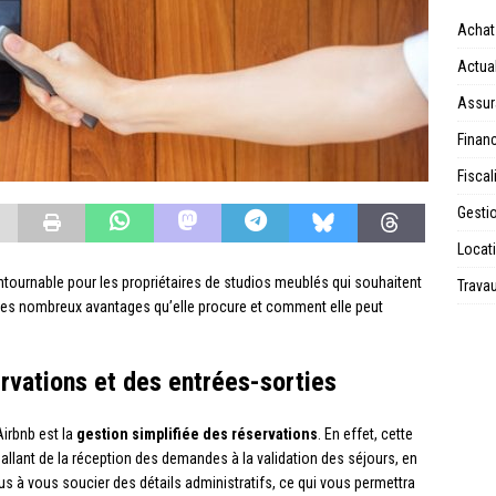
Achat
Actual
Assur
Financ
Fiscal
Gesti
Locat
ntournable pour les propriétaires de studios meublés qui souhaitent
Trava
 les nombreux avantages qu’elle procure et comment elle peut
ervations et des entrées-sorties
Airbnb est la
gestion simplifiée des réservations
. En effet, cette
allant de la réception des demandes à la validation des séjours, en
us à vous soucier des détails administratifs, ce qui vous permettra