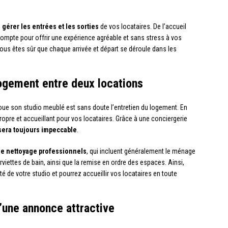
e
gérer les entrées et les sorties
de vos locataires. De l’accueil
 compte pour offrir une expérience agréable et sans stress à vos
vous êtes sûr que chaque arrivée et départ se déroule dans les
logement entre deux locations
loue son studio meublé est sans doute l’entretien du logement. En
 propre et accueillant pour vos locataires. Grâce à une conciergerie
 sera toujours impeccable
.
de nettoyage professionnels
, qui incluent généralement le ménage
viettes de bain, ainsi que la remise en ordre des espaces. Ainsi,
té de votre studio et pourrez accueillir vos locataires en toute
d’une annonce attractive