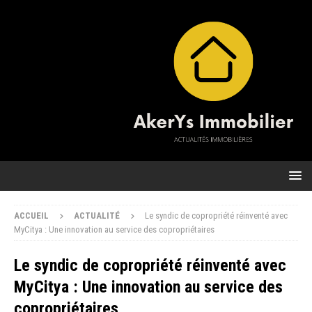
ACCUEIL
ACTUALITÉ
Le syndic de copropriété réinventé avec
MyCitya : Une innovation au service des copropriétaires
Le syndic de copropriété réinventé avec
MyCitya : Une innovation au service des
copropriétaires