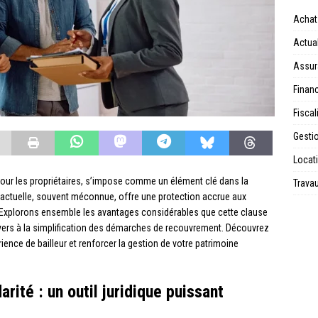
Achat
Actual
Assur
Financ
Fiscal
Gesti
Locat
r pour les propriétaires, s’impose comme un élément clé dans la
Trava
tractuelle, souvent méconnue, offre une protection accrue aux
s. Explorons ensemble les avantages considérables que cette clause
loyers à la simplification des démarches de recouvrement. Découvrez
nce de bailleur et renforcer la gestion de votre patrimoine
rité : un outil juridique puissant