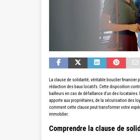
La clause de solidarité, véritable bouclier financie
rédaction des baux locatifs. Cette disposition con
bailleurs en cas de défaillance d’un des locataire
apporte aux propriétaires, de la sécurisation des 
comment cette clause peut transformer votre expérie
immobilier.
Comprendre la clause de solida