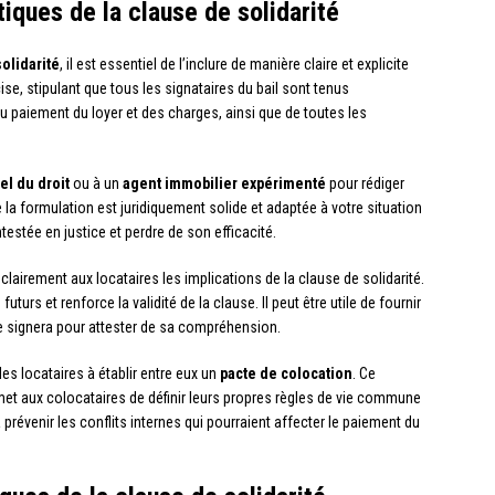
iques de la clause de solidarité
olidarité
, il est essentiel de l’inclure de manière claire et explicite
cise, stipulant que tous les signataires du bail sont tenus
 paiement du loyer et des charges, ainsi que de toutes les
el du droit
ou à un
agent immobilier expérimenté
pour rédiger
 la formulation est juridiquement solide et adaptée à votre situation
testée en justice et perdre de son efficacité.
er clairement aux locataires les implications de la clause de solidarité.
urs et renforce la validité de la clause. Il peut être utile de fournir
e signera pour attester de sa compréhension.
 les locataires à établir entre eux un
pacte de colocation
. Ce
et aux colocataires de définir leurs propres règles de vie commune
 prévenir les conflits internes qui pourraient affecter le paiement du