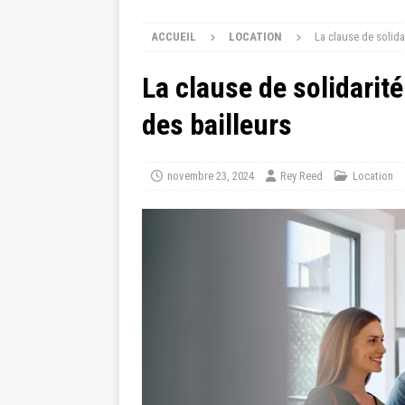
ACCUEIL
LOCATION
La clause de solidar
La clause de solidarité
des bailleurs
novembre 23, 2024
Rey Reed
Location