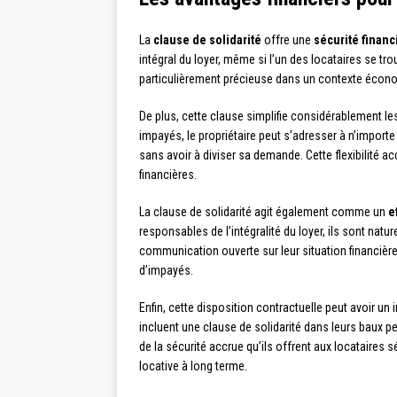
La
clause de solidarité
offre une
sécurité financ
intégral du loyer, même si l’un des locataires se tr
particulièrement précieuse dans un contexte écono
De plus, cette clause simplifie considérablement le
impayés, le propriétaire peut s’adresser à n’importe
sans avoir à diviser sa demande. Cette flexibilité a
financières.
La clause de solidarité agit également comme un
e
responsables de l’intégralité du loyer, ils sont natu
communication ouverte sur leur situation financière.
d’impayés.
Enfin, cette disposition contractuelle peut avoir un 
incluent une clause de solidarité dans leurs baux pe
de la sécurité accrue qu’ils offrent aux locataires sé
locative à long terme.