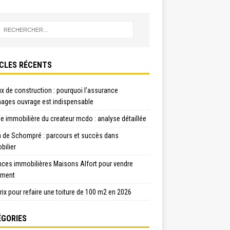
CLES RÉCENTS
x de construction : pourquoi l’assurance
ges ouvrage est indispensable
e immobilière du createur mcdo : analyse détaillée
n de Schompré : parcours et succès dans
bilier
nces immobilières Maisons Alfort pour vendre
ement
rix pour refaire une toiture de 100 m2 en 2026
GORIES