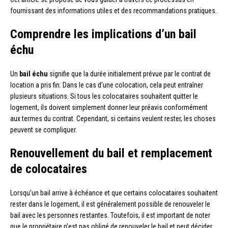
fournissant des informations utiles et des recommandations pratiques.
Comprendre les implications d’un bail
échu
Un
bail échu
signifie que la durée initialement prévue par le contrat de
location a pris fin. Dans le cas d’une colocation, cela peut entraîner
plusieurs situations. Si tous les colocataires souhaitent quitter le
logement, ils doivent simplement donner leur préavis conformément
aux termes du contrat. Cependant, si certains veulent rester, les choses
peuvent se compliquer.
Renouvellement du bail et remplacement
de colocataires
Lorsqu’un bail arrive à échéance et que certains colocataires souhaitent
rester dans le logement, il est généralement possible de renouveler le
bail avec les personnes restantes. Toutefois, il est important de noter
que le propriétaire n’est pas obligé de renouveler le bail et peut décider