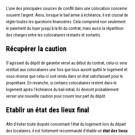
L’une des principales sources de conflit dans une colocation concerne
souvent l’argent. Ainsi, lorsque le bail arrive à échéance, il est crucial de
régler toutes les questions financières. Cela comprend non seulement
le paiement du loyer jusqu’à la fin du contrat, mais aussi la répartition
des charges entre les colocataires restants et sortants.
Récupérer la caution
S’agissant du dépôt de garantie versé au début du contrat, celui-ci sera
restitué aux colocataires une fois que tous auront quitté le logement et
sous réserve que celui-ci soit rendu dans un état satisfaisant pour le
propriétaire. En revanche, si certains colocataires restent dans le
logement après l’échéance du bail initial, ils devront probablement
verser une nouvelle caution pour couvrir leur part du dépôt.
Etablir un état des lieux final
Afin d’éviter toute dispute concernant l’état du logement lors du départ
des locataires, il est fortement recommandé d’établir un
état des lieux