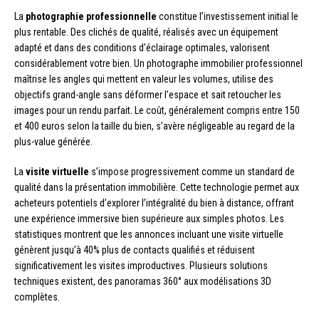
La
photographie professionnelle
constitue l’investissement initial le
plus rentable. Des clichés de qualité, réalisés avec un équipement
adapté et dans des conditions d’éclairage optimales, valorisent
considérablement votre bien. Un photographe immobilier professionnel
maîtrise les angles qui mettent en valeur les volumes, utilise des
objectifs grand-angle sans déformer l’espace et sait retoucher les
images pour un rendu parfait. Le coût, généralement compris entre 150
et 400 euros selon la taille du bien, s’avère négligeable au regard de la
plus-value générée.
La
visite virtuelle
s’impose progressivement comme un standard de
qualité dans la présentation immobilière. Cette technologie permet aux
acheteurs potentiels d’explorer l’intégralité du bien à distance, offrant
une expérience immersive bien supérieure aux simples photos. Les
statistiques montrent que les annonces incluant une visite virtuelle
génèrent jusqu’à 40% plus de contacts qualifiés et réduisent
significativement les visites improductives. Plusieurs solutions
techniques existent, des panoramas 360° aux modélisations 3D
complètes.