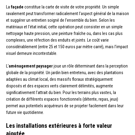
La
façade
constitue la carte de visite de votre propriété. Un simple
ravalement peut transformer radicalement l’aspect général de la maison
et suggérer un entretien soigné de l’ensemble du bien. Selon les
matériaux et l’état initial, cette opération peut consister en un simple
nettoyage haute pression, une peinture fraîche ou, dans les cas plus
complexes, une réfection des enduits et joints. Le coût varie
considérablement (entre 25 et 150 euros par mètre carré), mais l’impact
visuel demeure incontestable.
L’
aménagement paysager
joue un rôle déterminant dans la perception
globale de la propriété. Un jardin bien entretenu, avec des plantations
adaptées au climat local, des massifs floraux stratégiquement
disposés et des espaces verts clairement délimités, augmente
significativement l’attrait du bien. Pour les terrains plus vastes, la
création de différents espaces fonctionnels (détente, repas, jeux)
permet aux potentiels acquéreurs de se projeter facilement dans leur
future vie quotidienne.
Les installations extérieures à forte valeur
ajoutée