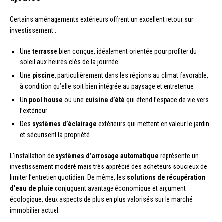
Certains aménagements extérieurs offrent un excellent retour sur
investissement :
Une
terrasse
bien conçue, idéalement orientée pour profiter du
soleil aux heures clés de la journée
Une
piscine
, particulièrement dans les régions au climat favorable,
à condition qu’elle soit bien intégrée au paysage et entretenue
Un
pool house
ou une
cuisine d’été
qui étend l’espace de vie vers
l’extérieur
Des
systèmes d’éclairage
extérieurs qui mettent en valeur le jardin
et sécurisent la propriété
L’installation de
systèmes d’arrosage automatique
représente un
investissement modéré mais très apprécié des acheteurs soucieux de
limiter l’entretien quotidien. De même, les
solutions de récupération
d’eau de pluie
conjuguent avantage économique et argument
écologique, deux aspects de plus en plus valorisés sur le marché
immobilier actuel.