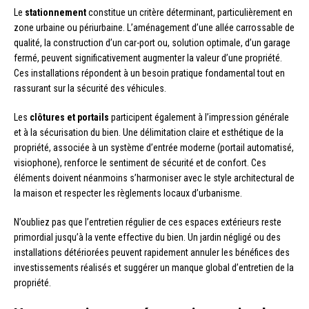
Le
stationnement
constitue un critère déterminant, particulièrement en
zone urbaine ou périurbaine. L’aménagement d’une allée carrossable de
qualité, la construction d’un car-port ou, solution optimale, d’un garage
fermé, peuvent significativement augmenter la valeur d’une propriété.
Ces installations répondent à un besoin pratique fondamental tout en
rassurant sur la sécurité des véhicules.
Les
clôtures et portails
participent également à l’impression générale
et à la sécurisation du bien. Une délimitation claire et esthétique de la
propriété, associée à un système d’entrée moderne (portail automatisé,
visiophone), renforce le sentiment de sécurité et de confort. Ces
éléments doivent néanmoins s’harmoniser avec le style architectural de
la maison et respecter les règlements locaux d’urbanisme.
N’oubliez pas que l’entretien régulier de ces espaces extérieurs reste
primordial jusqu’à la vente effective du bien. Un jardin négligé ou des
installations détériorées peuvent rapidement annuler les bénéfices des
investissements réalisés et suggérer un manque global d’entretien de la
propriété.