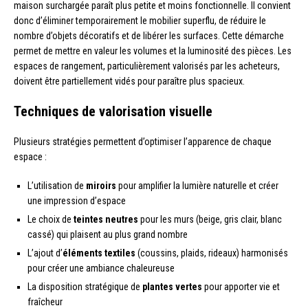
maison surchargée paraît plus petite et moins fonctionnelle. Il convient
donc d’éliminer temporairement le mobilier superflu, de réduire le
nombre d’objets décoratifs et de libérer les surfaces. Cette démarche
permet de mettre en valeur les volumes et la luminosité des pièces. Les
espaces de rangement, particulièrement valorisés par les acheteurs,
doivent être partiellement vidés pour paraître plus spacieux.
Techniques de valorisation visuelle
Plusieurs stratégies permettent d’optimiser l’apparence de chaque
espace :
L’utilisation de
miroirs
pour amplifier la lumière naturelle et créer
une impression d’espace
Le choix de
teintes neutres
pour les murs (beige, gris clair, blanc
cassé) qui plaisent au plus grand nombre
L’ajout d’
éléments textiles
(coussins, plaids, rideaux) harmonisés
pour créer une ambiance chaleureuse
La disposition stratégique de
plantes vertes
pour apporter vie et
fraîcheur