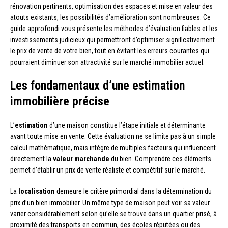
rénovation pertinents, optimisation des espaces et mise en valeur des
atouts existants, les possibilités d’amélioration sont nombreuses. Ce
guide approfondi vous présente les méthodes d’évaluation fiables et les
investissements judicieux qui permettront d’optimiser significativement
le prix de vente de votre bien, tout en évitant les erreurs courantes qui
pourraient diminuer son attractivité sur le marché immobilier actuel.
Les fondamentaux d’une estimation
immobilière précise
L’
estimation
d’une maison constitue l’étape initiale et déterminante
avant toute mise en vente. Cette évaluation ne se limite pas à un simple
calcul mathématique, mais intègre de multiples facteurs qui influencent
directement la
valeur marchande
du bien. Comprendre ces éléments
permet d’établir un prix de vente réaliste et compétitif sur le marché.
La
localisation
demeure le critère primordial dans la détermination du
prix d’un bien immobilier. Un même type de maison peut voir sa valeur
varier considérablement selon qu’elle se trouve dans un quartier prisé, à
proximité des transports en commun, des écoles réputées ou des