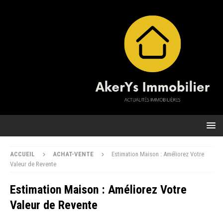
ACCUEIL
ACHAT-VENTE
Estimation Maison : Améliorez Votre
Valeur de Revente
Estimation Maison : Améliorez Votre
Valeur de Revente