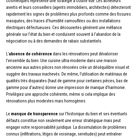
cosmétiques représente une stratégie à courte vue. Les acheteurs
avertis et leurs conseillers (agents immobiliers, architectes) détecteront
rapidement les signes de problèmes plus profonds comme des fissures
masquées, des traces d’humidité camouflées ou des installations
électriques défectueuses. Ces découvertes génèrent une méfiance
générale sur l’état du bien et conduisent souvent à l’abandon de la
négociation ou à des demandes de rabais substantiels.
L’
absence de cohérence
dans les rénovations peut dévaloriser
l’ensemble du bien. Une cuisine ultra-moderne dans une maison
ancienne aux autres pièces non rénovées crée un déséquilibre visuel et
suggère des travaux inachevés. De même, l’utilisation de matériaux de
qualités très disparates (haut de gamme pour certaines pièces, bas de
gamme pour d’autres) donne une impression de manque d’harmonie.
Privilégiez une approche cohérente, même si cela implique des
rénovations plus modestes mais homogènes.
Le
manque de transparence
sur l’historique du bien et ses éventuels
défauts constitue non seulement une erreur stratégique mais peut
engager votre responsabilité juridique. La dissimulation de problèmes
connus (infiltrations, litiges de voisinage, servitudes) peut entraîner