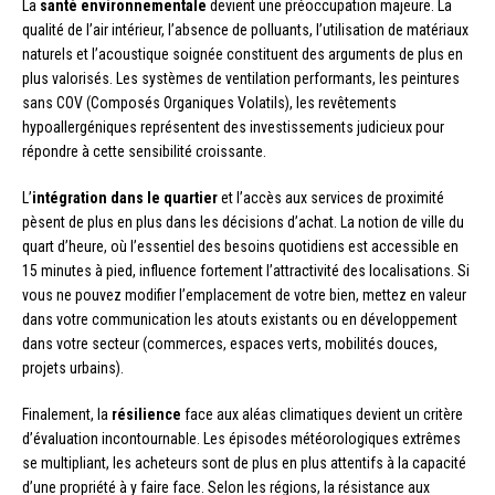
La
santé environnementale
devient une préoccupation majeure. La
qualité de l’air intérieur, l’absence de polluants, l’utilisation de matériaux
naturels et l’acoustique soignée constituent des arguments de plus en
plus valorisés. Les systèmes de ventilation performants, les peintures
sans COV (Composés Organiques Volatils), les revêtements
hypoallergéniques représentent des investissements judicieux pour
répondre à cette sensibilité croissante.
L’
intégration dans le quartier
et l’accès aux services de proximité
pèsent de plus en plus dans les décisions d’achat. La notion de ville du
quart d’heure, où l’essentiel des besoins quotidiens est accessible en
15 minutes à pied, influence fortement l’attractivité des localisations. Si
vous ne pouvez modifier l’emplacement de votre bien, mettez en valeur
dans votre communication les atouts existants ou en développement
dans votre secteur (commerces, espaces verts, mobilités douces,
projets urbains).
Finalement, la
résilience
face aux aléas climatiques devient un critère
d’évaluation incontournable. Les épisodes météorologiques extrêmes
se multipliant, les acheteurs sont de plus en plus attentifs à la capacité
d’une propriété à y faire face. Selon les régions, la résistance aux