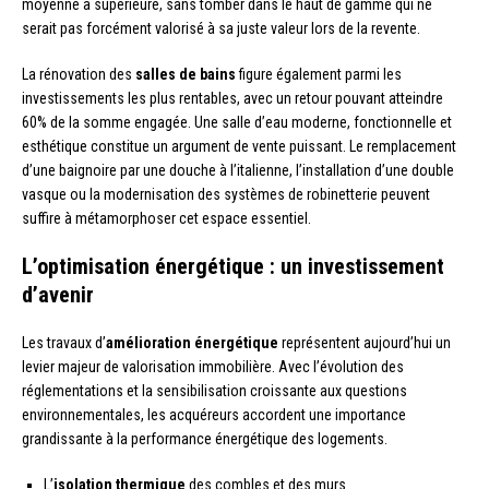
moyenne à supérieure, sans tomber dans le haut de gamme qui ne
serait pas forcément valorisé à sa juste valeur lors de la revente.
La rénovation des
salles de bains
figure également parmi les
investissements les plus rentables, avec un retour pouvant atteindre
60% de la somme engagée. Une salle d’eau moderne, fonctionnelle et
esthétique constitue un argument de vente puissant. Le remplacement
d’une baignoire par une douche à l’italienne, l’installation d’une double
vasque ou la modernisation des systèmes de robinetterie peuvent
suffire à métamorphoser cet espace essentiel.
L’optimisation énergétique : un investissement
d’avenir
Les travaux d’
amélioration énergétique
représentent aujourd’hui un
levier majeur de valorisation immobilière. Avec l’évolution des
réglementations et la sensibilisation croissante aux questions
environnementales, les acquéreurs accordent une importance
grandissante à la performance énergétique des logements.
L’
isolation thermique
des combles et des murs