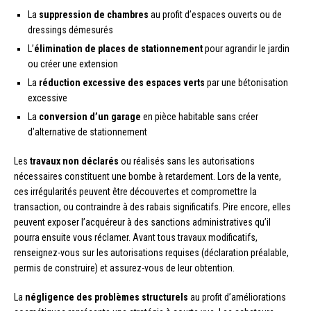
La
suppression de chambres
au profit d’espaces ouverts ou de
dressings démesurés
L’
élimination de places de stationnement
pour agrandir le jardin
ou créer une extension
La
réduction excessive des espaces verts
par une bétonisation
excessive
La
conversion d’un garage
en pièce habitable sans créer
d’alternative de stationnement
Les
travaux non déclarés
ou réalisés sans les autorisations
nécessaires constituent une bombe à retardement. Lors de la vente,
ces irrégularités peuvent être découvertes et compromettre la
transaction, ou contraindre à des rabais significatifs. Pire encore, elles
peuvent exposer l’acquéreur à des sanctions administratives qu’il
pourra ensuite vous réclamer. Avant tous travaux modificatifs,
renseignez-vous sur les autorisations requises (déclaration préalable,
permis de construire) et assurez-vous de leur obtention.
La
négligence des problèmes structurels
au profit d’améliorations