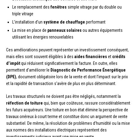
Le remplacement des
fenêtres
simple vitrage par du double ou
triple vitrage
L’installation d’un
système de chauffage
performant
La mise en place de
panneaux solaires
ou autres équipements
utilisant les énergies renouvelables
Ces améliorations peuvent représenter un investissement conséquent,
mais elles sont souvent éligibles à des
aides financières
et
crédits
d’impôt
qui réduisent significativement la facture. En outre, elles
permettent d’améliorer le
Diagnostic de Performance Énergétique
(DPE)
, document obligatoire lors de la vente et dont l’impact sur le prix
et la rapidité de transaction s’avère de plus en plus déterminant.
Les travaux structurels ne doivent pas être négligés, notamment la
réfection de toiture
qui, bien que coûteuse, rassure considérablement
les futurs acquéreurs. Une toiture en bon état élimine la perspective de
travaux onéreux à court terme et constitue donc un argument de vente
substantiel. De même, la résolution de problèmes d’humidité ou la mise
aux normes des installations électriques représentent des
investissements judicieux avant une mise en vente.