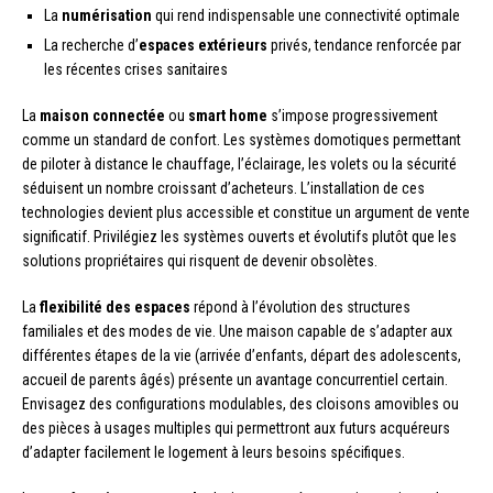
La
numérisation
qui rend indispensable une connectivité optimale
La recherche d’
espaces extérieurs
privés, tendance renforcée par
les récentes crises sanitaires
La
maison connectée
ou
smart home
s’impose progressivement
comme un standard de confort. Les systèmes domotiques permettant
de piloter à distance le chauffage, l’éclairage, les volets ou la sécurité
séduisent un nombre croissant d’acheteurs. L’installation de ces
technologies devient plus accessible et constitue un argument de vente
significatif. Privilégiez les systèmes ouverts et évolutifs plutôt que les
solutions propriétaires qui risquent de devenir obsolètes.
La
flexibilité des espaces
répond à l’évolution des structures
familiales et des modes de vie. Une maison capable de s’adapter aux
différentes étapes de la vie (arrivée d’enfants, départ des adolescents,
accueil de parents âgés) présente un avantage concurrentiel certain.
Envisagez des configurations modulables, des cloisons amovibles ou
des pièces à usages multiples qui permettront aux futurs acquéreurs
d’adapter facilement le logement à leurs besoins spécifiques.