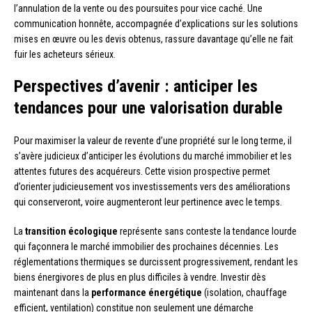
l’annulation de la vente ou des poursuites pour vice caché. Une
communication honnête, accompagnée d’explications sur les solutions
mises en œuvre ou les devis obtenus, rassure davantage qu’elle ne fait
fuir les acheteurs sérieux.
Perspectives d’avenir : anticiper les
tendances pour une valorisation durable
Pour maximiser la valeur de revente d’une propriété sur le long terme, il
s’avère judicieux d’anticiper les évolutions du marché immobilier et les
attentes futures des acquéreurs. Cette vision prospective permet
d’orienter judicieusement vos investissements vers des améliorations
qui conserveront, voire augmenteront leur pertinence avec le temps.
La
transition écologique
représente sans conteste la tendance lourde
qui façonnera le marché immobilier des prochaines décennies. Les
réglementations thermiques se durcissent progressivement, rendant les
biens énergivores de plus en plus difficiles à vendre. Investir dès
maintenant dans la
performance énergétique
(isolation, chauffage
efficient, ventilation) constitue non seulement une démarche