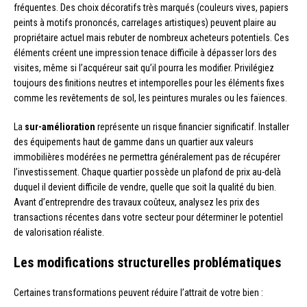
fréquentes. Des choix décoratifs très marqués (couleurs vives, papiers
peints à motifs prononcés, carrelages artistiques) peuvent plaire au
propriétaire actuel mais rebuter de nombreux acheteurs potentiels. Ces
éléments créent une impression tenace difficile à dépasser lors des
visites, même si l’acquéreur sait qu’il pourra les modifier. Privilégiez
toujours des finitions neutres et intemporelles pour les éléments fixes
comme les revêtements de sol, les peintures murales ou les faïences.
La
sur-amélioration
représente un risque financier significatif. Installer
des équipements haut de gamme dans un quartier aux valeurs
immobilières modérées ne permettra généralement pas de récupérer
l’investissement. Chaque quartier possède un plafond de prix au-delà
duquel il devient difficile de vendre, quelle que soit la qualité du bien.
Avant d’entreprendre des travaux coûteux, analysez les prix des
transactions récentes dans votre secteur pour déterminer le potentiel
de valorisation réaliste.
Les modifications structurelles problématiques
Certaines transformations peuvent réduire l’attrait de votre bien :