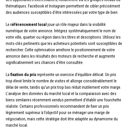
thématiques. Facebook et Instagram permettent de cibler précisément
des audiences susceptibles d’être intéressées par votre type de bien.
Le
référencement local
joue un rôle majeur dans la visibilité
numérique de votre annonce. Intégrez systématiquement le nom de
votre ville, quartier ou région dans les titres et descriptions. Utilisez les
mots-clés pertinents que les acheteurs potentiels sont susceptibles de
rechercher. Cette optimisation améliore le positionnement de votre
annonce dans les résultats des moteurs de recherche et augmente
significativement ses chances d’être consultée.
La
fixation du prix
représente un exercice d’équilibre délicat. Un prix
trop élevé limite le nombre de visites et allonge considérablement le
délai de vente, tandis qu’un prix trop bas réduit inutilement votre marge.
L’analyse des données du marché local et la comparaison avec des
biens similaires récemment vendus permettent d’établir une fourchette
réaliste. Certains professionnels recommandent de fixer un prix
légèrement supérieur à l’objectif pour se ménager une marge de
négociation, mais cette stratégie doit être adaptée au dynamisme du
marché local.