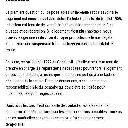
La première question qui se pose après un incendie est de savoir si le
logement est encore habitable. Selon l’article 6 de la loi du 6 juillet 1989,
le bailleur est tenu de délivrer au locataire un logement en bon état
d’usage et de réparation. Si le logement n’est plus habitable, vous
pouvez exiger une
réduction du loyer
proportionnelle aux dégâts
subis, voire une suspension totale du loyer en cas d’inhabilitabilité
totale.
En outre, selon l’article 1722 du Code civil, le bailleur peut être tenu de
prendre en charge les
réparations
nécessaires pour rendre le logement
à nouveau habitable, à moins que l’incendie ne soit dû à une faute ou
négligence du locataire. Dans ce dernier cas, c’est l’assurance
responsabilité civile du locataire qui devra être sollicitée pour
indemniser les dommages causés.
Dans tous les cas, il est conseillé de contacter votre assurance
habitation afin d’être informé sur les indemnisations possibles pour vos
pertes matérielles et éventuellement vos frais de relogement
temporaire.