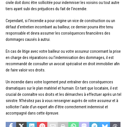
civile doit donc être sollicitée pour indemniser les voisins ou tout autre
tiers ayant subi des préjudices du fait de l’incendie.
Cependant, si l’incendie a pour origine un vice de construction ou un
défaut d’entretien incombant au bailleur, ce dernier pourra être tenu
responsable et devra assumer les conséquences financières des
dommages causés à autrui.
En cas de litige avec votre bailleur ou votre assureur concernant la prise
en charge des réparations ou l’indemnisation des dommages, il est
recommandé de consulter un avocat spécialisé en droit immobilier afin
de faire valoir vos droits.
Un incendie dans votre logement peut entraîner des conséquences
dramatiques sur le plan matériel et humain. En tant que locataire, il est
crucial de connaître vos droits et les démarches à effectuer après un tel
sinistre. N’hésitez pas à vous renseigner auprès de votre assureur et à
solliciter l’aide d’un expert afin d’être correctement indemnisé et
accompagné dans cette épreuve.