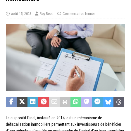
août 15, 2023
Rey Reed
Commentaires fermés
Le dispositif Pinel, instauré en 2014, est un mécanisme de
défiscalisation immobilière permettant aux investisseurs de bénéficier
d’une réduction d’impôts en contrepartie de l’achat d’un bien immobilier