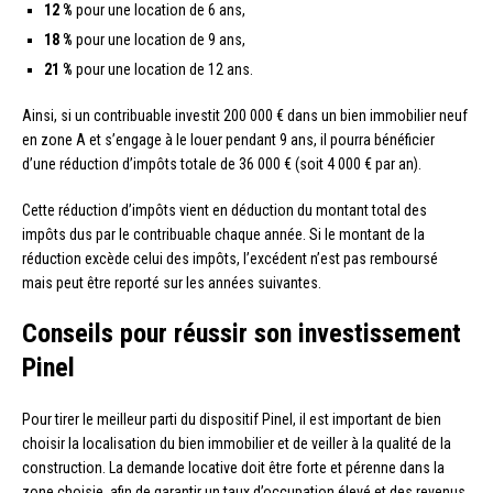
12 %
pour une location de 6 ans,
18 %
pour une location de 9 ans,
21 %
pour une location de 12 ans.
Ainsi, si un contribuable investit 200 000 € dans un bien immobilier neuf
en zone A et s’engage à le louer pendant 9 ans, il pourra bénéficier
d’une réduction d’impôts totale de 36 000 € (soit 4 000 € par an).
Cette réduction d’impôts vient en déduction du montant total des
impôts dus par le contribuable chaque année. Si le montant de la
réduction excède celui des impôts, l’excédent n’est pas remboursé
mais peut être reporté sur les années suivantes.
Conseils pour réussir son investissement
Pinel
Pour tirer le meilleur parti du dispositif Pinel, il est important de bien
choisir la localisation du bien immobilier et de veiller à la qualité de la
construction. La demande locative doit être forte et pérenne dans la
zone choisie, afin de garantir un taux d’occupation élevé et des revenus