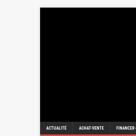
ACTUALITÉ
ACHAT-VENTE
FINANCER-