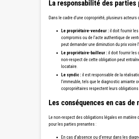
La responsabilité des parties
Dans le cadre d’une copropriété, plusieurs acteurs 
Le propriétaire-vendeur :
il doit fournir le
compromis ou de l’acte authentique de vent
peut demander une diminution du prix voire l’
Le propriétaire-bailleur :
il doit fournir les
non-respect de cette obligation peut entraî
locataire.
Le syndic :
il est responsable de la réalis
l’immeuble, tels que le diagnostic amiante ou 
copropriétaires respectent leurs obligations
Les conséquences en cas de n
Le non-respect des obligations légales en matière
pour les parties prenantes :
En cas d’absence ou d’erreur dans les diagn