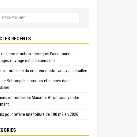
CLES RÉCENTS
x de construction : pourquoi l’assurance
ges ouvrage est indispensable
e immobilière du createur mcdo : analyse détaillée
n de Schompré : parcours et succès dans
bilier
nces immobilières Maisons Alfort pour vendre
ement
rix pour refaire une toiture de 100 m2 en 2026
GORIES