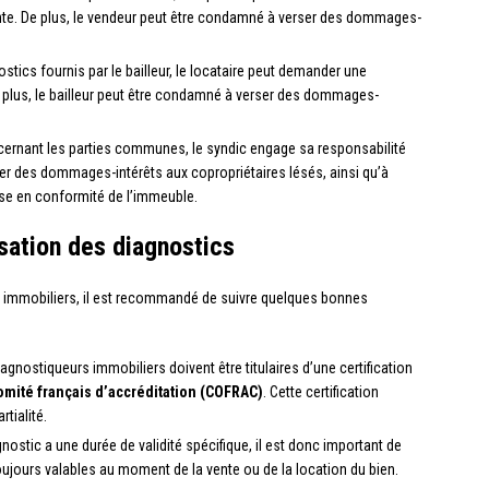
vente. De plus, le vendeur peut être condamné à verser des dommages-
stics fournis par le bailleur, le locataire peut demander une
De plus, le bailleur peut être condamné à verser des dommages-
ernant les parties communes, le syndic engage sa responsabilité
rser des dommages-intérêts aux copropriétaires lésés, ainsi qu’à
ise en conformité de l’immeuble.
isation des diagnostics
tics immobiliers, il est recommandé de suivre quelques bonnes
diagnostiqueurs immobiliers doivent être titulaires d’une certification
omité français d’accréditation (COFRAC)
. Cette certification
tialité.
agnostic a une durée de validité spécifique, il est donc important de
ujours valables au moment de la vente ou de la location du bien.