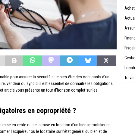
Achat
Actual
Assur
Financ
Fiscal
Gesti
Locat
nable pour assurer la sécurité et le bien-être des occupants d’un
Trava
e, vendeur ou syndic, il est essentiel de connaître les obligations
et article vous présente un tour d’horizon complet sur les
igatoires en copropriété ?
la mise en vente ou de la mise en location d’un bien immobilier en
rmer l’acquéreur ou le locataire sur l’état général du bien et de