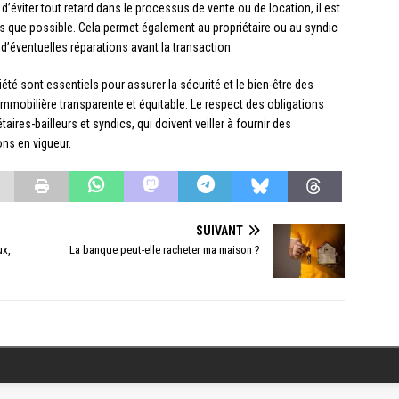
n d’éviter tout retard dans le processus de vente ou de location, il est
dès que possible. Cela permet également au propriétaire ou au syndic
r d’éventuelles réparations avant la transaction.
té sont essentiels pour assurer la sécurité et le bien-être des
immobilière transparente et équitable. Le respect des obligations
ires-bailleurs et syndics, qui doivent veiller à fournir des
ns en vigueur.
SUIVANT
ux,
La banque peut-elle racheter ma maison ?