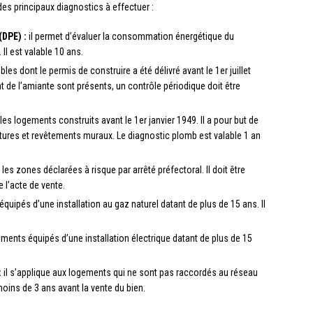
 des principaux diagnostics à effectuer :
DPE) :
il permet d’évaluer la consommation énergétique du
Il est valable 10 ans.
es dont le permis de construire a été délivré avant le 1er juillet
 de l’amiante sont présents, un contrôle périodique doit être
es logements construits avant le 1er janvier 1949. Il a pour but de
tures et revêtements muraux. Le diagnostic plomb est valable 1 an
 les zones déclarées à risque par arrêté préfectoral. Il doit être
 l’acte de vente.
quipés d’une installation au gaz naturel datant de plus de 15 ans. Il
ments équipés d’une installation électrique datant de plus de 15
:
il s’applique aux logements qui ne sont pas raccordés au réseau
 moins de 3 ans avant la vente du bien.