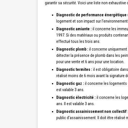
garantir sa sécurité. Voici une liste non exhaustive
Diagnostic de performance énergétique (
logement et son impact sur l’environnement. 
Diagnostic amiante :
il concerne les immeubl
1997. Si des matériaux ou produits contenant
effectué tous les trois ans.
Diagnostic plomb :
il concerne uniquement l
détecter la présence de plomb dans les pein
pour une vente et 6 ans pour une location.
Diagnostic termites :
il est obligatoire dans
réalisé moins de 6 mois avant la signature de
Diagnostic gaz :
il concerne les logements é
est valable 3 ans.
Diagnostic électricité :
il concerne les loge
ans. Il est valable 3 ans.
Diagnostic assainissement non collectif 
public d’assainissement. Il doit être réalisé