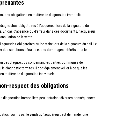
 prenantes
ont des obligations en matière de diagnostics immobiliers :
s diagnostics obligatoires à l’acquéreur lors de la signature du
e. En cas d’absence ou d’erreur dans ces documents, l’acquéreur
annulation de la vente.
 diagnostics obligatoires au locataire lors de la signature du bail. Le
ner des sanctions pénales et des dommages-intérêts pour le
ation des diagnostics concernant les parties communes de
le diagnostic termites. Il doit également veiller à ce que les
 en matière de diagnostics individuels.
on-respect des obligations
 de diagnostics immobiliers peut entraîner diverses conséquences
ostics fournis par le vendeur, l’acquéreur peut demander une