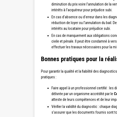
diminution du prix voire l’annulation de la 
intérêts à l’acquéreur pour préjudice subi.
En cas d’absence ou d’erreur dans les diagno
réduction de loyer ou l’annulation du bail. 
intérêts au locataire pour préjudice subi.
En cas de manquement aux obligations conc
civile et pénale. Il peut être condamné à ve
effectuer les travaux nécessaires pour la m
Bonnes pratiques pour la réal
Pour garantir la qualité et la fiabilité des diagnos
pratiques :
Faire appel à un professionnel certifié : les 
délivrée par un organisme accrédité par le
C
atteste de leurs compétences et de leur impar
Vérifier la validité du diagnostic : chaque di
s’assurer que les documents fournis sont to