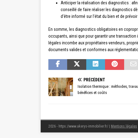
Anticiper la réalisation des diagnostics : afi
conseillé de faire réaliser les diagnostics 
d’être informé sur l’état du bien et de prévoi
En somme, les diagnostics obligatoires en coproprié
occupants, ainsi que pour garantir une transaction 
légales incombe aux propriétaires-vendeurs, propriéta
documents valides et conformes aux réglementatio
PRÉCÉDENT
Isolation thermique : méthodes, trava
bénéfices et coûts
2026 - https://www.akerys-immobilier.fr/
|
Mentions légales