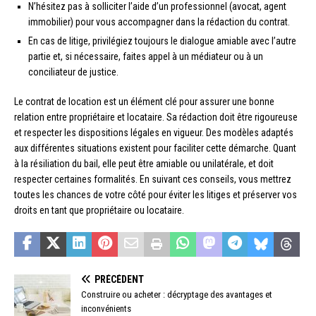
N’hésitez pas à solliciter l’aide d’un professionnel (avocat, agent
immobilier) pour vous accompagner dans la rédaction du contrat.
En cas de litige, privilégiez toujours le dialogue amiable avec l’autre
partie et, si nécessaire, faites appel à un médiateur ou à un
conciliateur de justice.
Le contrat de location est un élément clé pour assurer une bonne
relation entre propriétaire et locataire. Sa rédaction doit être rigoureuse
et respecter les dispositions légales en vigueur. Des modèles adaptés
aux différentes situations existent pour faciliter cette démarche. Quant
à la résiliation du bail, elle peut être amiable ou unilatérale, et doit
respecter certaines formalités. En suivant ces conseils, vous mettrez
toutes les chances de votre côté pour éviter les litiges et préserver vos
droits en tant que propriétaire ou locataire.
PRÉCÉDENT
Construire ou acheter : décryptage des avantages et
inconvénients