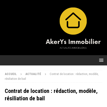
ACCUEIL
ACTUALITÉ
Contrat de location : rédaction, modèle,
résiliation de bail
Contrat de location : rédaction, modèle,
résiliation de bail