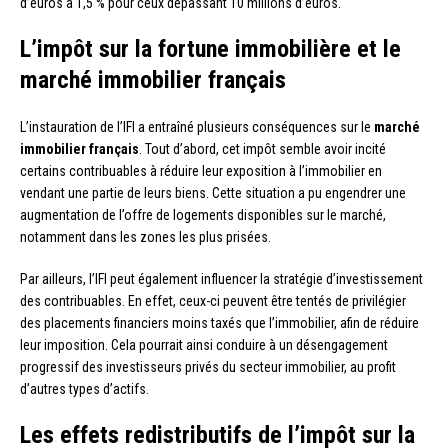
d’euros à 1,5 % pour ceux dépassant 10 millions d’euros.
L’impôt sur la fortune immobilière et le
marché immobilier français
L’instauration de l’IFI a entraîné plusieurs conséquences sur le
marché
immobilier français
. Tout d’abord, cet impôt semble avoir incité
certains contribuables à réduire leur exposition à l’immobilier en
vendant une partie de leurs biens. Cette situation a pu engendrer une
augmentation de l’offre de logements disponibles sur le marché,
notamment dans les zones les plus prisées.
Par ailleurs, l’IFI peut également influencer la stratégie d’investissement
des contribuables. En effet, ceux-ci peuvent être tentés de privilégier
des placements financiers moins taxés que l’immobilier, afin de réduire
leur imposition. Cela pourrait ainsi conduire à un désengagement
progressif des investisseurs privés du secteur immobilier, au profit
d’autres types d’actifs.
Les effets redistributifs de l’impôt sur la