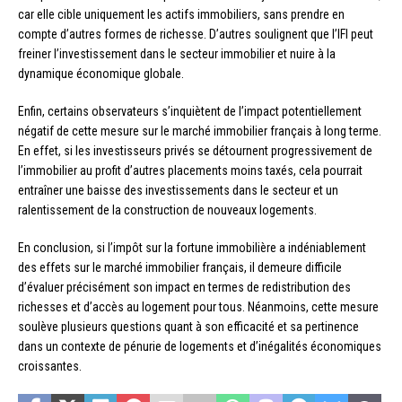
car elle cible uniquement les actifs immobiliers, sans prendre en
compte d’autres formes de richesse. D’autres soulignent que l’IFI peut
freiner l’investissement dans le secteur immobilier et nuire à la
dynamique économique globale.
Enfin, certains observateurs s’inquiètent de l’impact potentiellement
négatif de cette mesure sur le marché immobilier français à long terme.
En effet, si les investisseurs privés se détournent progressivement de
l’immobilier au profit d’autres placements moins taxés, cela pourrait
entraîner une baisse des investissements dans le secteur et un
ralentissement de la construction de nouveaux logements.
En conclusion, si l’impôt sur la fortune immobilière a indéniablement
des effets sur le marché immobilier français, il demeure difficile
d’évaluer précisément son impact en termes de redistribution des
richesses et d’accès au logement pour tous. Néanmoins, cette mesure
soulève plusieurs questions quant à son efficacité et sa pertinence
dans un contexte de pénurie de logements et d’inégalités économiques
croissantes.