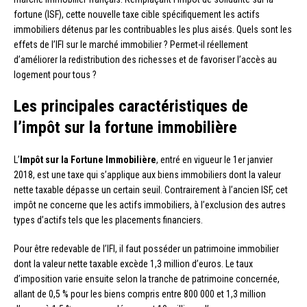
fortune (ISF), cette nouvelle taxe cible spécifiquement les actifs
immobiliers détenus par les contribuables les plus aisés. Quels sont les
effets de l’IFI sur le marché immobilier ? Permet-il réellement
d’améliorer la redistribution des richesses et de favoriser l’accès au
logement pour tous ?
Les principales caractéristiques de
l’impôt sur la fortune immobilière
L’
Impôt sur la Fortune Immobilière
, entré en vigueur le 1er janvier
2018, est une taxe qui s’applique aux biens immobiliers dont la valeur
nette taxable dépasse un certain seuil. Contrairement à l’ancien ISF, cet
impôt ne concerne que les actifs immobiliers, à l’exclusion des autres
types d’actifs tels que les placements financiers.
Pour être redevable de l’IFI, il faut posséder un patrimoine immobilier
dont la valeur nette taxable excède 1,3 million d’euros. Le taux
d’imposition varie ensuite selon la tranche de patrimoine concernée,
allant de 0,5 % pour les biens compris entre 800 000 et 1,3 million