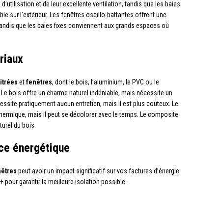
d’utilisation et de leur excellente ventilation, tandis que les baies
 sur l’extérieur. Les fenêtres oscillo-battantes offrent une
andis que les baies fixes conviennent aux grands espaces où
riaux
itrées
et
fenêtres
, dont le bois, l’aluminium, le PVC ou le
Le bois offre un charme naturel indéniable, mais nécessite un
cessite pratiquement aucun entretien, mais il est plus coûteux. Le
hermique, mais il peut se décolorer avec le temps. Le composite
turel du bois.
nce énergétique
nêtres
peut avoir un impact significatif sur vos factures d’énergie.
pour garantir la meilleure isolation possible.