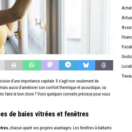
Achat
Actual
Assur
Financ
Fiscal
Gesti
Locat
Trava
cision d’une importance capitale. Il s’agit non seulement de
 mais aussi d’améliorer son confort thermique et acoustique, sa
nc faire le bon choix ? Voici quelques conseils précieux pour vous
es de baies vitrées et fenêtres
êtres
, chacun ayant ses propres avantages. Les fenêtres à battants