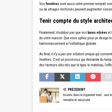
Vos
fenêtres
sont aussi votre premier rempart con
ou de vitrages renforcés peuvent augmenter consid
Tenir compte du style archite
Finalement, n’oubliez pas que vos
baies vitrées
et
de votre maison. Que vous optiez pour un design tr
harmonieusement à l’esthétique globale.
Au final, il n’y a pas une solution unique qui convie
fenêtres. C’est un processus qui demande du temps
des facteurs clés tels que le type, le matériau, l’effi
PRÉCÉDENT
Investir dans le logement neuf : une s
rentable et sécurisée