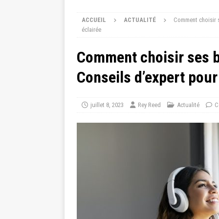
ACCUEIL
ACTUALITÉ
Comment choisir s
éclairée
Comment choisir ses ba
Conseils d’expert pour
juillet 8, 2023
Rey Reed
Actualité
C