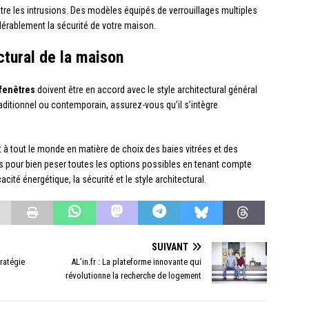
tre les intrusions. Des modèles équipés de verrouillages multiples
érablement la sécurité de votre maison.
ctural de la maison
fenêtres
doivent être en accord avec le style architectural général
aditionnel ou contemporain, assurez-vous qu’il s’intègre
nt à tout le monde en matière de choix des baies vitrées et des
 pour bien peser toutes les options possibles en tenant compte
cacité énergétique, la sécurité et le style architectural.
SUIVANT
tratégie
AL’in.fr : La plateforme innovante qui
révolutionne la recherche de logement