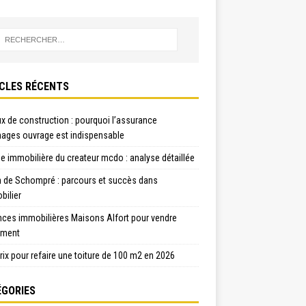
CLES RÉCENTS
x de construction : pourquoi l’assurance
ges ouvrage est indispensable
e immobilière du createur mcdo : analyse détaillée
n de Schompré : parcours et succès dans
bilier
nces immobilières Maisons Alfort pour vendre
ement
rix pour refaire une toiture de 100 m2 en 2026
GORIES