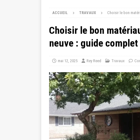
ACCUEIL
TRAVAUX
Choisir le bon maté
Choisir le bon matéria
neuve : guide complet
mai 12, 2025
Rey Reed
Travaux
Com