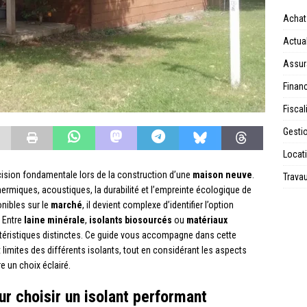
Achat
Actual
Assur
Financ
Fiscal
Gesti
Locat
ision fondamentale lors de la construction d’une
maison neuve
.
Trava
ermiques, acoustiques, la durabilité et l’empreinte écologique de
onibles sur le
marché
, il devient complexe d’identifier l’option
 Entre
laine minérale
,
isolants biosourcés
ou
matériaux
téristiques distinctes. Ce guide vous accompagne dans cette
limites des différents isolants, tout en considérant les aspects
e un choix éclairé.
r choisir un isolant performant