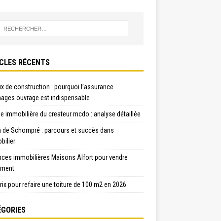
CLES RÉCENTS
x de construction : pourquoi l’assurance
ges ouvrage est indispensable
e immobilière du createur mcdo : analyse détaillée
n de Schompré : parcours et succès dans
bilier
nces immobilières Maisons Alfort pour vendre
ement
rix pour refaire une toiture de 100 m2 en 2026
GORIES