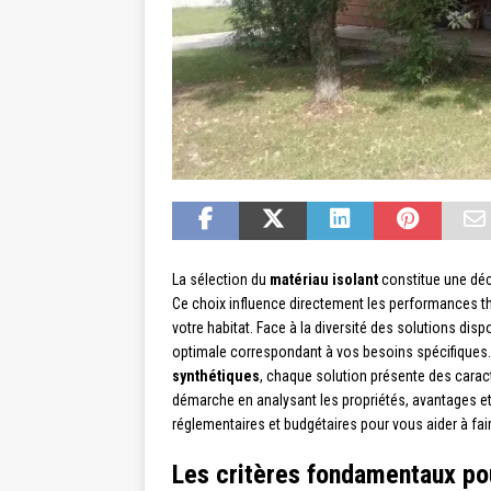
La sélection du
matériau isolant
constitue une déc
Ce choix influence directement les performances th
votre habitat. Face à la diversité des solutions disp
optimale correspondant à vos besoins spécifiques.
synthétiques
, chaque solution présente des carac
démarche en analysant les propriétés, avantages et 
réglementaires et budgétaires pour vous aider à fair
Les critères fondamentaux pou